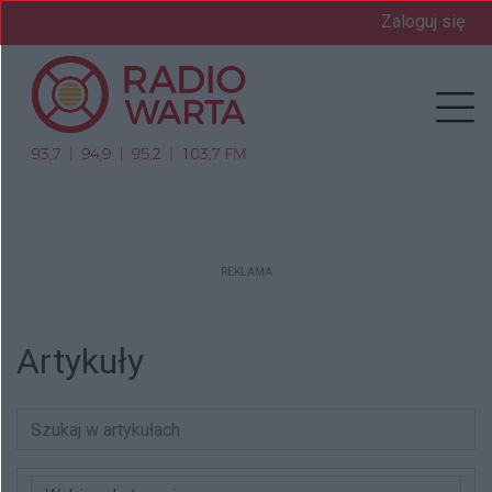
Zaloguj się
nu
Prz
REKLAMA
Artykuły