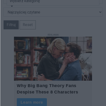
Wybierz kategorię
Filtruj
Reset
REKLAMA