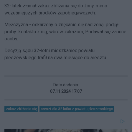
32-latek złamał zakaz zbliżania się do żony, mimo
wcześniejszych środków zapobiegawczych.
Mężczyzna - oskarżony o znęcanie się nad żoną, podjął
próby kontaktu z nią, wbrew zakazom, Podawał się za inne
osoby.
Decyzją sądu 32-letni mieszkaniec powiatu
pleszewskiego trafił na dwa miesiące do aresztu.
Data dodania:
07.11.2024 17:07
zakaz zbliżania się
areszt dla 32-latka z powiatu pleszewskiego