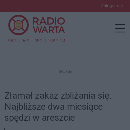
Zaloguj się
enu
Prz
REKLAMA
Złamał zakaz zbliżania się.
Najbliższe dwa miesiące
spędzi w areszcie