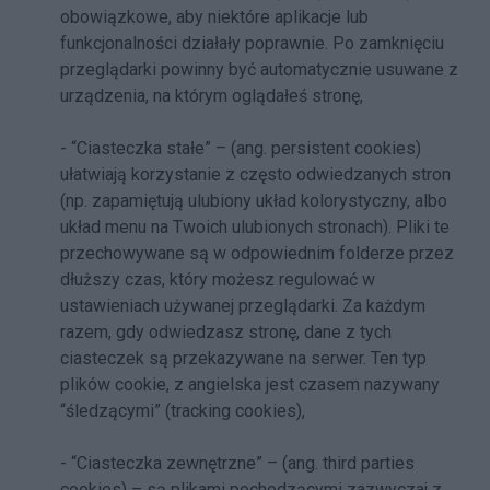
obowiązkowe, aby niektóre aplikacje lub
funkcjonalności działały poprawnie. Po zamknięciu
przeglądarki powinny być automatycznie usuwane z
urządzenia, na którym oglądałeś stronę,
- “Ciasteczka stałe” – (ang. persistent cookies)
ułatwiają korzystanie z często odwiedzanych stron
(np. zapamiętują ulubiony układ kolorystyczny, albo
układ menu na Twoich ulubionych stronach). Pliki te
przechowywane są w odpowiednim folderze przez
dłuższy czas, który możesz regulować w
ustawieniach używanej przeglądarki. Za każdym
razem, gdy odwiedzasz stronę, dane z tych
ciasteczek są przekazywane na serwer. Ten typ
plików cookie, z angielska jest czasem nazywany
“śledzącymi” (tracking cookies),
- “Ciasteczka zewnętrzne” – (ang. third parties
cookies) – są plikami pochodzącymi zazwyczaj z