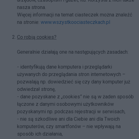
nasza strona.
Więcej informacji na temat ciasteczek można znaleźć
na stronie:
www.wszystkoociasteczkach.pl
Co robią cookies?
Generalnie działają one na następujących zasadach:
- identyfikują dane komputera i przeglądarki
używanych do przeglądania stron internetowych –
pozwalają np. dowiedzieć się czy dany komputer już
odwiedzał stronę,
- dane pozyskane z „cookies” nie są w żaden sposób
łączone z danymi osobowymi użytkowników
pozyskanymi np. podczas rejestracji w serwisach,
- nie są szkodliwe ani dla Ciebie ani dla Twoich
komputerów, czy smartfonów – nie wpływają na
sposób ich działania,