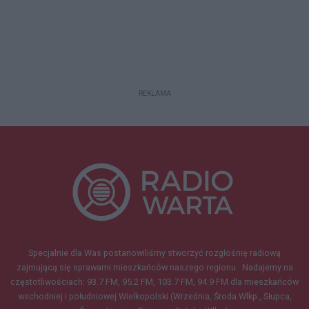
REKLAMA
Specjalnie dla Was postanowiliśmy stworzyć rozgłośnię radiową
zajmującą się sprawami mieszkańców naszego regionu.
Nadajemy na
częstotliwościach: 93.7 FM, 95.2 FM, 103.7 FM, 94.9 FM dla mieszkańców
wschodniej i południowej Wielkopolski (Września, Środa Wlkp., Słupca,