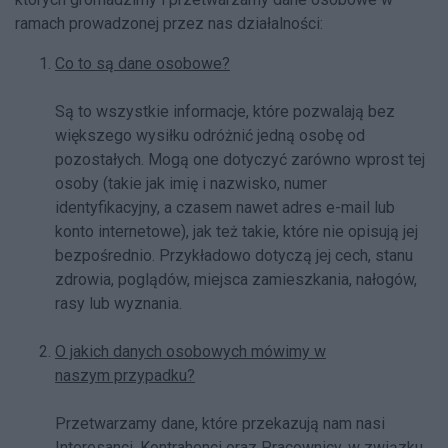
ramach prowadzonej przez nas działalności:
Co to są dane osobowe?
Są to wszystkie informacje, które pozwalają bez
większego wysiłku odróżnić jedną osobę od
pozostałych. Mogą one dotyczyć zarówno wprost tej
osoby (takie jak imię i nazwisko, numer
identyfikacyjny, a czasem nawet adres e-mail lub
konto internetowe), jak też takie, które nie opisują jej
bezpośrednio. Przykładowo dotyczą jej cech, stanu
zdrowia, poglądów, miejsca zamieszkania, nałogów,
rasy lub wyznania.
O jakich danych osobowych mówimy w
naszym przypadku?
Przetwarzamy dane, które przekazują nam nasi
Interesanci, Kontrahenci oraz Pracownicy, w związku