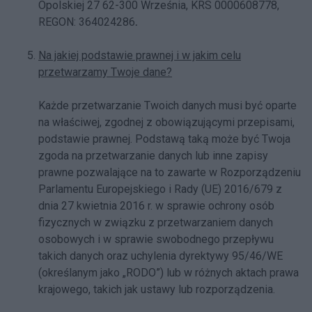
Opolskiej 27 62-300 Września, KRS 0000608778,
REGON: 364024286
.
Na jakiej podstawie prawnej i w jakim celu
przetwarzamy Twoje dane?
Każde przetwarzanie Twoich danych musi być oparte
na właściwej, zgodnej z obowiązującymi przepisami,
podstawie prawnej. Podstawą taką może być Twoja
zgoda na przetwarzanie danych lub inne zapisy
prawne pozwalające na to zawarte w Rozporządzeniu
Parlamentu Europejskiego i Rady (UE) 2016/679 z
dnia 27 kwietnia 2016 r. w sprawie ochrony osób
fizycznych w związku z przetwarzaniem danych
osobowych i w sprawie swobodnego przepływu
takich danych oraz uchylenia dyrektywy 95/46/WE
(określanym jako „RODO”) lub w różnych aktach prawa
krajowego, takich jak ustawy lub rozporządzenia.