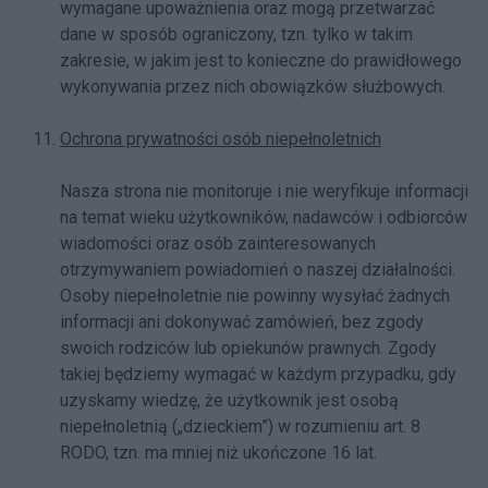
wymagane upoważnienia oraz mogą przetwarzać
dane w sposób ograniczony, tzn. tylko w takim
zakresie, w jakim jest to konieczne do prawidłowego
wykonywania przez nich obowiązków służbowych.
Ochrona prywatności osób niepełnoletnich
Nasza strona nie monitoruje i nie weryfikuje informacji
na temat wieku użytkowników, nadawców i odbiorców
wiadomości oraz osób zainteresowanych
otrzymywaniem powiadomień o naszej działalności.
Osoby niepełnoletnie nie powinny wysyłać żadnych
informacji ani dokonywać zamówień, bez zgody
swoich rodziców lub opiekunów prawnych. Zgody
takiej będziemy wymagać w każdym przypadku, gdy
uzyskamy wiedzę, że użytkownik jest osobą
niepełnoletnią („dzieckiem”) w rozumieniu art. 8
RODO, tzn. ma mniej niż ukończone 16 lat.