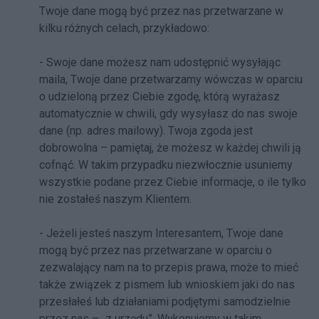
Twoje dane mogą być przez nas przetwarzane w
kilku różnych celach, przykładowo:
- Swoje dane możesz nam udostępnić wysyłając
maila, Twoje dane przetwarzamy wówczas w oparciu
o udzieloną przez Ciebie zgodę, którą wyrażasz
automatycznie w chwili, gdy wysyłasz do nas swoje
dane (np. adres mailowy). Twoja zgoda jest
dobrowolna – pamiętaj, że możesz w każdej chwili ją
cofnąć. W takim przypadku niezwłocznie usuniemy
wszystkie podane przez Ciebie informacje, o ile tylko
nie zostałeś naszym Klientem.
- Jeżeli jesteś naszym Interesantem, Twoje dane
mogą być przez nas przetwarzane w oparciu o
zezwalający nam na to przepis prawa, może to mieć
także związek z pismem lub wnioskiem jaki do nas
przesłałeś lub działaniami podjętymi samodzielnie
przez nas – „z urzędu”. Wykonujemy w takim