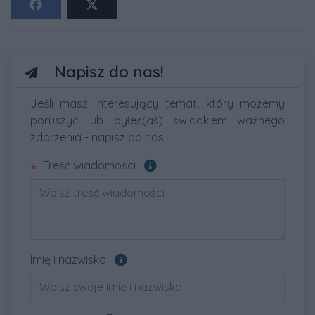
Napisz do nas!
Jeśli masz interesujący temat, który możemy
poruszyć lub byłeś(aś) świadkiem ważnego
zdarzenia - napisz do nas.
Pole wymagane
Treść wiadomości
Pole opcjonalne
Imię i nazwisko