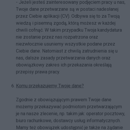
- Jeżeli jesteś zainteresowany podjęciem pracy u nas,
Twoje dane przetwarzane są w postaci nadesłanej
przez Ciebie aplikacji (CV). Odbywa się to za Twoją
wiedzą i pisemną zgodą, którą możesz w każdej
chwili cofnąć. W takim przypadku Twoja kandydatura
nie zostanie przez nas rozpatrzona oraz
niezwłocznie usuniemy wszystkie podane przez
Ciebie dane. Natomiast z chwilą zatrudnienia się u
nas, dalsze zasady przetwarzania danych oraz
obowiązkowy zakres ich przekazania określają
przepisy prawa pracy.
Komu przekazujemy Twoje dane?
Zgodnie z obowiązującym prawem Twoje dane
możemy przekazywać podmiotom przetwarzającym
je na nasze zlecenie, np. takim jak: operator pocztowy,
biuro rachunkowe, dostawcy usług informatycznych.
Mamy też obowiązek udostępnić je także na żądanie