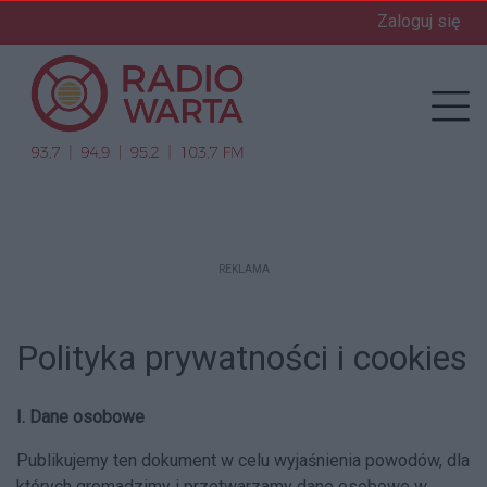
Zaloguj się
Prz
REKLAMA
Polityka prywatności i cookies
I. Dane osobowe
Publikujemy ten dokument w celu wyjaśnienia powodów, dla
których gromadzimy i przetwarzamy dane osobowe w