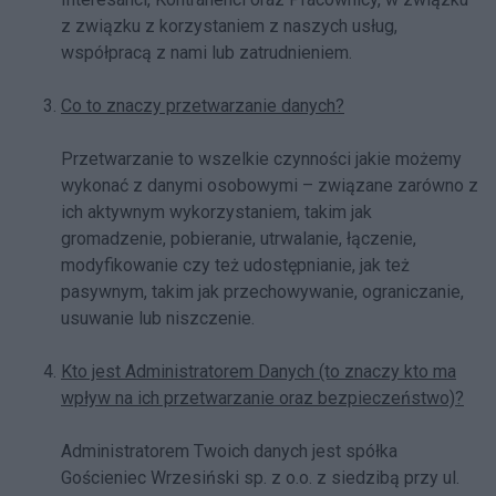
z związku z korzystaniem z naszych usług,
współpracą z nami lub zatrudnieniem.
Co to znaczy przetwarzanie danych?
Przetwarzanie to wszelkie czynności jakie możemy
wykonać z danymi osobowymi – związane zarówno z
ich aktywnym wykorzystaniem, takim jak
gromadzenie, pobieranie, utrwalanie, łączenie,
modyfikowanie czy też udostępnianie, jak też
pasywnym, takim jak przechowywanie, ograniczanie,
usuwanie lub niszczenie.
Kto jest Administratorem Danych (to znaczy kto ma
wpływ na ich przetwarzanie oraz bezpieczeństwo)?
Administratorem Twoich danych jest spółka
Gościeniec Wrzesiński sp. z o.o. z siedzibą przy ul.