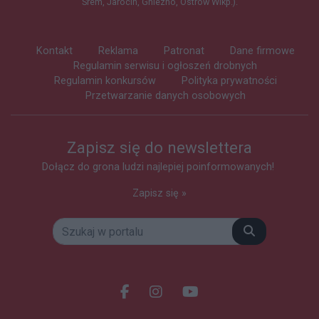
Śrem, Jarocin, Gniezno, Ostrów Wlkp.).
Kontakt
Reklama
Patronat
Dane firmowe
Regulamin serwisu i ogłoszeń drobnych
Regulamin konkursów
Polityka prywatności
Przetwarzanie danych osobowych
Zapisz się do newslettera
Dołącz do grona ludzi najlepiej poinformowanych!
Zapisz się »
Szukaj
Facebook.com
Instagram.com
Youtube.com