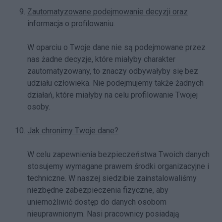
Zautomatyzowane podejmowanie decyzji oraz
informacja o profilowaniu.
W oparciu o Twoje dane nie są podejmowane przez
nas żadne decyzje, które miałyby charakter
zautomatyzowany, to znaczy odbywałyby się bez
udziału człowieka. Nie podejmujemy także żadnych
działań, które miałyby na celu profilowanie Twojej
osoby.
Jak chronimy Twoje dane?
W celu zapewnienia bezpieczeństwa Twoich danych
stosujemy wymagane prawem środki organizacyjne i
techniczne. W naszej siedzibie zainstalowaliśmy
niezbędne zabezpieczenia fizyczne, aby
uniemożliwić dostęp do danych osobom
nieuprawnionym. Nasi pracownicy posiadają