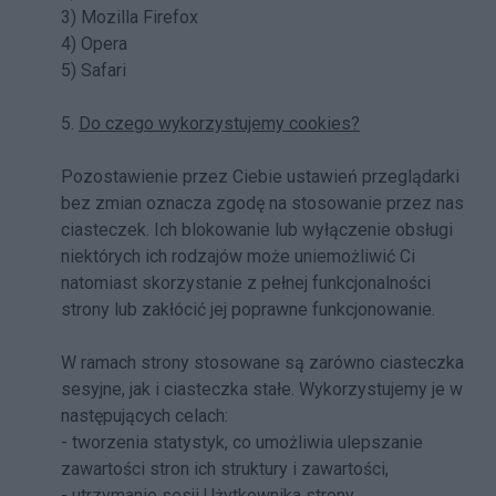
3) Mozilla Firefox
4) Opera
5) Safari
5.
Do czego wykorzystujemy cookies?
Pozostawienie przez Ciebie ustawień przeglądarki
bez zmian oznacza zgodę na stosowanie przez nas
ciasteczek. Ich blokowanie lub wyłączenie obsługi
niektórych ich rodzajów może uniemożliwić Ci
natomiast skorzystanie z pełnej funkcjonalności
strony lub zakłócić jej poprawne funkcjonowanie.
W ramach strony stosowane są zarówno ciasteczka
sesyjne, jak i ciasteczka stałe. Wykorzystujemy je w
następujących celach:
- tworzenia statystyk, co umożliwia ulepszanie
zawartości stron ich struktury i zawartości,
- utrzymanie sesji Użytkownika strony.