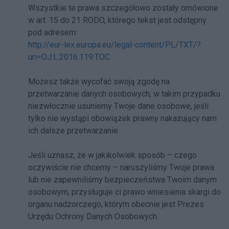
Wszystkie te prawa szczegółowo zostały omówione
w art. 15 do 21 RODO, którego tekst jest odstępny
pod adresem:
http://eur-lex.europa.eu/legal-content/PL/TXT/?
uri=OJ:L:2016:119:TOC
Możesz także wycofać swoją zgodę na
przetwarzanie danych osobowych, w takim przypadku
niezwłocznie usuniemy Twoje dane osobowe, jeśli
tylko nie wystąpi obowiązek prawny nakazujący nam
ich dalsze przetwarzanie.
Jeśli uznasz, że w jakikolwiek sposób – czego
oczywiście nie chcemy – naruszyliśmy Twoje prawa
lub nie zapewniliśmy bezpieczeństwa Twoim danym
osobowym, przysługuje ci prawo wniesienia skargi do
organu nadzorczego, którym obecnie jest Prezes
Urzędu Ochrony Danych Osobowych.