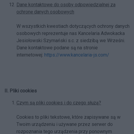
Dane kontaktowe do osoby odpowiedzialnej za
ochronę danych osobowych
W wszystkich kwestiach dotyczących ochrony danych
osobowych reprezentuje nas Kancelaria Adwokacka
Jesiołowski Szymański s.c. z siedzibą we Wrześni.
Dane kontaktowe podane są na stronie
internetowej:
https://www.kancelaria-js.com/
II. Pliki cookies
Czym są pliki cookies i do czego służą?
Cookies to pliki tekstowe, które zapisywane są w
Twoim urządzeniu i używane przez serwer do
rozpoznania tego urządzenia przy ponownym