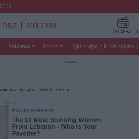
 01:13
SŁUCHAJ!
S
Reklama
Praca
Cykl audycji: Profilaktyka 
REKLAMA
ami inwestycyjnymi. Mieszkaniec reg...
REKLAMA