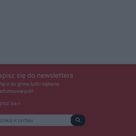
apisz się do newslettera
łącz do grona ludzi najlepiej
informowanych!
pisz się »
Szukaj