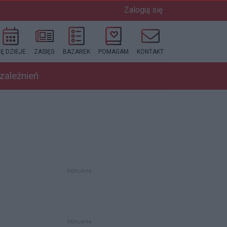
Zaloguj się
IĘ DZIEJE
ZASIĘG
BAZAREK
POMAGAM
KONTAKT
uzależnień
REKLAMA
REKLAMA