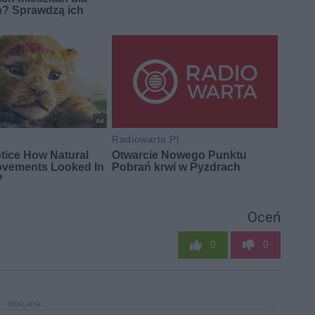
Oceń
0
0
REKLAMA