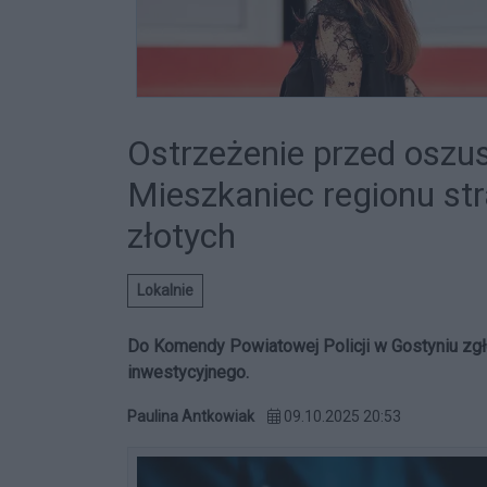
Ostrzeżenie przed oszu
Mieszkaniec regionu str
złotych
Lokalnie
Do Komendy Powiatowej Policji w Gostyniu zgło
inwestycyjnego.
Paulina Antkowiak
09.10.2025 20:53