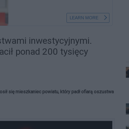
stwami inwestycyjnymi.
acił ponad 200 tysięcy
sił się mieszkaniec powiatu, który padł ofiarą oszustwa