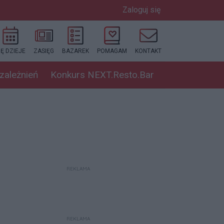
Zaloguj się
IĘ DZIEJE
ZASIĘG
BAZAREK
POMAGAM
KONTAKT
uzależnień
Konkurs NEXT.Resto.Bar
REKLAMA
REKLAMA