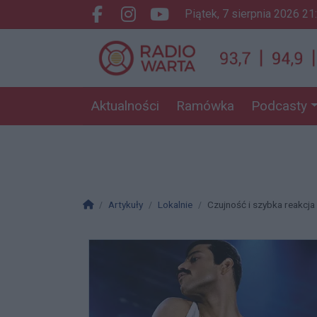
piątek, 7 sierpnia 2026 21
Facebook.com
Instagram.com
Youtube.com
Aktualności
Ramówka
Podcasty
Strona główna
Artykuły
Lokalnie
Czujność i szybka reakcja 