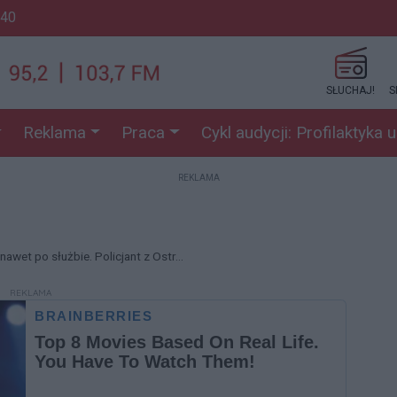
:40
SŁUCHAJ!
S
Reklama
Praca
Cykl audycji: Profilaktyka 
REKLAMA
nawet po służbie. Policjant z Ostr...
REKLAMA