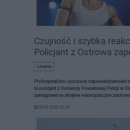
Czujność i szybka reakc
Policjant z Ostrowa zapo
Lokalnie
Profesjonalizm i poczucie odpowiedzialności 
to policjant z Komendy Powiatowej Policji w O
zareagował na skrajnie niebezpieczne zachowan
05.02.2026 22:25