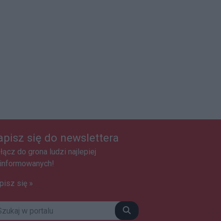
apisz się do newslettera
łącz do grona ludzi najlepiej
informowanych!
pisz się »