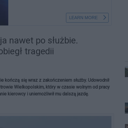
ja nawet po służbie.
biegł tragedii
nie kończą się wraz z zakończeniem służby. Udowodnił
strowie Wielkopolskim, który w czasie wolnym od pracy
ie kierowcy i uniemożliwił mu dalszą jazdę.