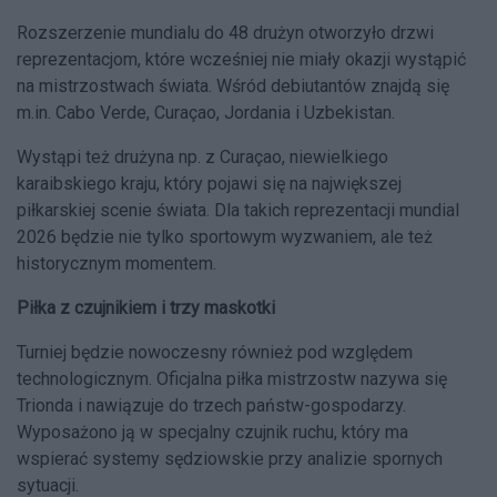
Rozszerzenie mundialu do 48 drużyn otworzyło drzwi
reprezentacjom, które wcześniej nie miały okazji wystąpić
na mistrzostwach świata. Wśród debiutantów znajdą się
m.in. Cabo Verde, Curaçao, Jordania i Uzbekistan.
Wystąpi też drużyna np. z Curaçao, niewielkiego
karaibskiego kraju, który pojawi się na największej
piłkarskiej scenie świata. Dla takich reprezentacji mundial
2026 będzie nie tylko sportowym wyzwaniem, ale też
historycznym momentem.
Piłka z czujnikiem i trzy maskotki
Turniej będzie nowoczesny również pod względem
technologicznym. Oficjalna piłka mistrzostw nazywa się
Trionda i nawiązuje do trzech państw-gospodarzy.
Wyposażono ją w specjalny czujnik ruchu, który ma
wspierać systemy sędziowskie przy analizie spornych
sytuacji.