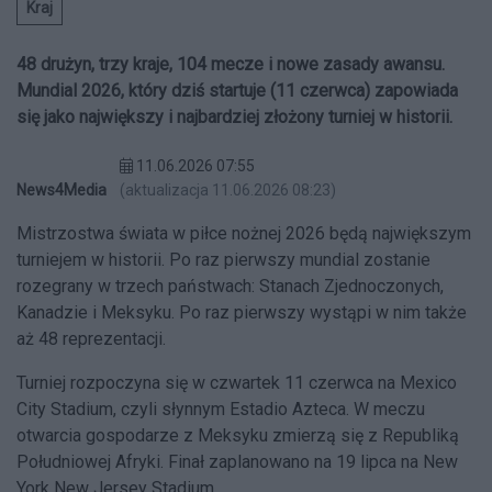
Kraj
48 drużyn, trzy kraje, 104 mecze i nowe zasady awansu.
Mundial 2026, który dziś startuje (11 czerwca) zapowiada
się jako największy i najbardziej złożony turniej w historii.
11.06.2026 07:55
News4Media
(aktualizacja 11.06.2026 08:23)
Mistrzostwa świata w piłce nożnej 2026 będą największym
turniejem w historii. Po raz pierwszy mundial zostanie
rozegrany w trzech państwach: Stanach Zjednoczonych,
Kanadzie i Meksyku. Po raz pierwszy wystąpi w nim także
aż 48 reprezentacji.
Turniej rozpoczyna się w czwartek 11 czerwca na Mexico
City Stadium, czyli słynnym Estadio Azteca. W meczu
otwarcia gospodarze z Meksyku zmierzą się z Republiką
Południowej Afryki. Finał zaplanowano na 19 lipca na New
York New Jersey Stadium.