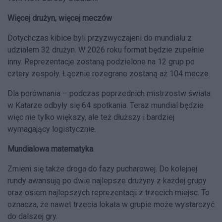
Więcej drużyn, więcej meczów
Dotychczas kibice byli przyzwyczajeni do mundialu z
udziałem 32 drużyn. W 2026 roku format będzie zupełnie
inny. Reprezentacje zostaną podzielone na 12 grup po
cztery zespoły. Łącznie rozegrane zostaną aż 104 mecze.
Dla porównania – podczas poprzednich mistrzostw świata
w Katarze odbyły się 64 spotkania. Teraz mundial będzie
więc nie tylko większy, ale też dłuższy i bardziej
wymagający logistycznie.
Mundialowa matematyka
Zmieni się także droga do fazy pucharowej. Do kolejnej
rundy awansują po dwie najlepsze drużyny z każdej grupy
oraz osiem najlepszych reprezentacji z trzecich miejsc. To
oznacza, że nawet trzecia lokata w grupie może wystarczyć
do dalszej gry.