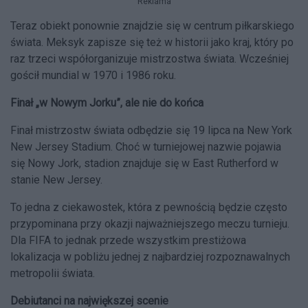
Reklama
Teraz obiekt ponownie znajdzie się w centrum piłkarskiego
świata. Meksyk zapisze się też w historii jako kraj, który po
raz trzeci współorganizuje mistrzostwa świata. Wcześniej
gościł mundial w 1970 i 1986 roku.
Finał „w Nowym Jorku”, ale nie do końca
Finał mistrzostw świata odbędzie się 19 lipca na New York
New Jersey Stadium. Choć w turniejowej nazwie pojawia
się Nowy Jork, stadion znajduje się w East Rutherford w
stanie New Jersey.
To jedna z ciekawostek, która z pewnością będzie często
przypominana przy okazji najważniejszego meczu turnieju.
Dla FIFA to jednak przede wszystkim prestiżowa
lokalizacja w pobliżu jednej z najbardziej rozpoznawalnych
metropolii świata.
Debiutanci na największej scenie