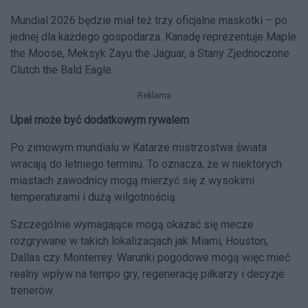
Mundial 2026 będzie miał też trzy oficjalne maskotki – po
jednej dla każdego gospodarza. Kanadę reprezentuje Maple
the Moose, Meksyk Zayu the Jaguar, a Stany Zjednoczone
Clutch the Bald Eagle.
Reklama
Upał może być dodatkowym rywalem
Po zimowym mundialu w Katarze mistrzostwa świata
wracają do letniego terminu. To oznacza, że w niektórych
miastach zawodnicy mogą mierzyć się z wysokimi
temperaturami i dużą wilgotnością.
Szczególnie wymagające mogą okazać się mecze
rozgrywane w takich lokalizacjach jak Miami, Houston,
Dallas czy Monterrey. Warunki pogodowe mogą więc mieć
realny wpływ na tempo gry, regenerację piłkarzy i decyzje
trenerów.