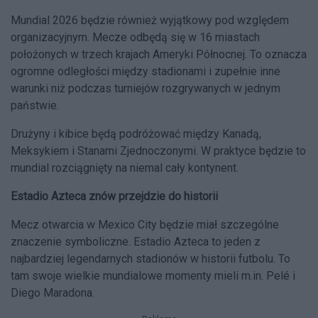
Mundial 2026 będzie również wyjątkowy pod względem
organizacyjnym. Mecze odbędą się w 16 miastach
położonych w trzech krajach Ameryki Północnej. To oznacza
ogromne odległości między stadionami i zupełnie inne
warunki niż podczas turniejów rozgrywanych w jednym
państwie.
Drużyny i kibice będą podróżować między Kanadą,
Meksykiem i Stanami Zjednoczonymi. W praktyce będzie to
mundial rozciągnięty na niemal cały kontynent.
Estadio Azteca znów przejdzie do historii
Mecz otwarcia w Mexico City będzie miał szczególne
znaczenie symboliczne. Estadio Azteca to jeden z
najbardziej legendarnych stadionów w historii futbolu. To
tam swoje wielkie mundialowe momenty mieli m.in. Pelé i
Diego Maradona.