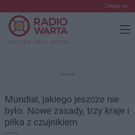
Zaloguj się
enu
Prz
REKLAMA
Mundial, jakiego jeszcze nie
było. Nowe zasady, trzy kraje i
piłka z czujnikiem