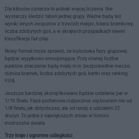
Dla kibiców oznacza to jednak więcej liczenia. Nie
wystarczy śledzić tabeli jednej grupy. Ważne będą też
wyniki innych zespołów z trzecich miejsc, bilans bramkowy,
liczba zdobytych goli, a w skrajnych przypadkach nawet
klasyfikacja fair play.
Nowy format może sprawić, że końcówka fazy grupowej
będzie wyjątkowo emocjonująca. Przy równej liczbie
punktów znaczenie będą miały m.in. bezpośrednie mecze,
różnica bramek, liczba zdobytych goli, kartki oraz ranking
FIFA.
Jeszcze bardziej skomplikowane będzie ustalanie par w
1/16 finału. Faza pucharowa rozpocznie się bowiem nie od
1/8 finału, jak dotychczas, ale od rundy z udziałem 32
drużyn. To jedna z największych zmian w historii
mistrzostw świata.
Trzy kraje i ogromne odległości