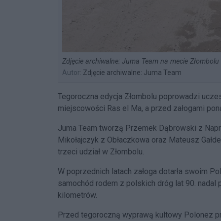
Zdjęcie archiwalne: Juma Team na mecie Złombolu 
Autor:
Zdjęcie archiwalne: Juma Team
Tegoroczna edycja Złombolu poprowadzi uczes
miejscowości Ras el Ma, a przed załogami pona
Juma Team tworzą Przemek Dąbrowski z Napru
Mikołajczyk z Obłaczkowa oraz Mateusz Gałdec
trzeci udział w Złombolu.
W poprzednich latach załoga dotarła swoim Pol
samochód rodem z polskich dróg lat 90. nadal
kilometrów.
Przed tegoroczną wyprawą kultowy Polonez pr