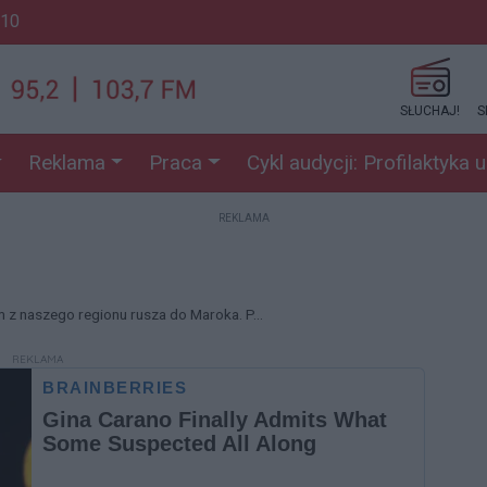
:10
SŁUCHAJ!
S
Reklama
Praca
Cykl audycji: Profilaktyka 
REKLAMA
z naszego regionu rusza do Maroka. P...
REKLAMA