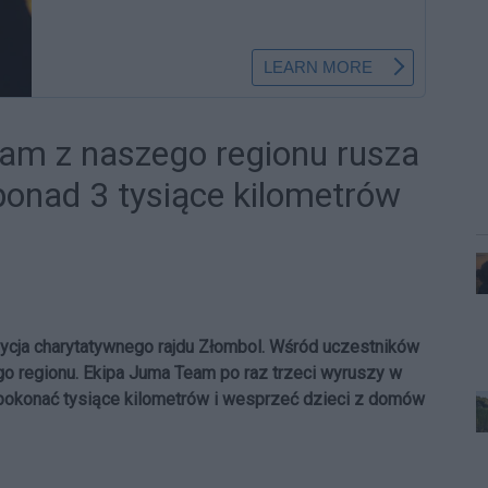
am z naszego regionu rusza
ponad 3 tysiące kilometrów
edycja charytatywnego rajdu Złombol. Wśród uczestników
o regionu. Ekipa Juma Team po raz trzeci wyruszy w
okonać tysiące kilometrów i wesprzeć dzieci z domów