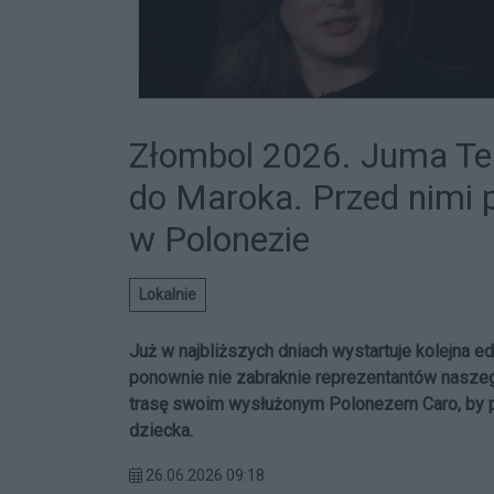
Złombol 2026. Juma Te
do Maroka. Przed nimi 
w Polonezie
Lokalnie
Już w najbliższych dniach wystartuje kolejna 
ponownie nie zabraknie reprezentantów naszeg
trasę swoim wysłużonym Polonezem Caro, by p
dziecka.
26.06.2026 09:18