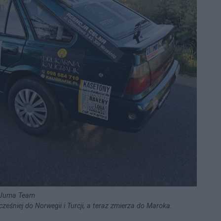
Juma Team
eśniej do Norwegii i Turcji, a teraz zmierza do Maroka.