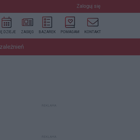
Zaloguj się
IĘ DZIEJE
ZASIĘG
BAZAREK
POMAGAM
KONTAKT
uzależnień
REKLAMA
REKLAMA