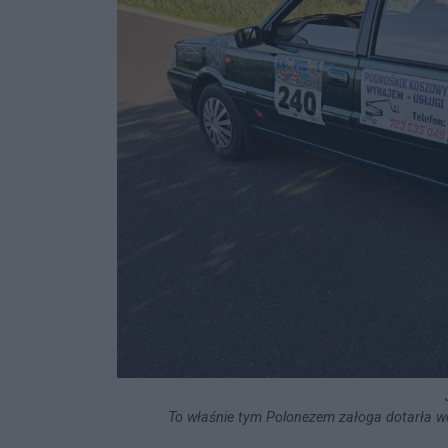
To właśnie tym Polonezem załoga dotarła wcz