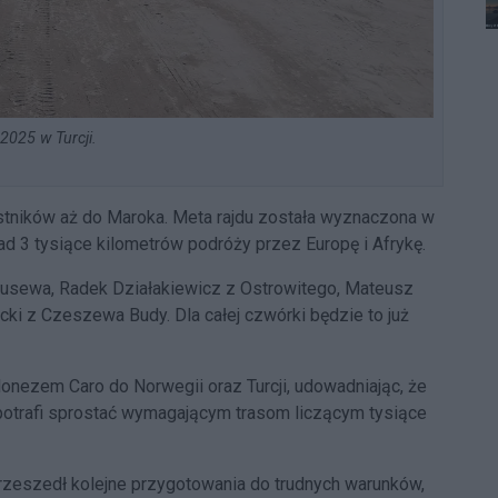
2025 w Turcji.
tników aż do Maroka. Meta rajdu została wyznaczona w
d 3 tysiące kilometrów podróży przez Europę i Afrykę.
sewa, Radek Działakiewicz z Ostrowitego, Mateusz
ki z Czeszewa Budy. Dla całej czwórki będzie to już
onezem Caro do Norwegii oraz Turcji, udowadniając, że
 potrafi sprostać wymagającym trasom liczącym tysiące
zeszedł kolejne przygotowania do trudnych warunków,