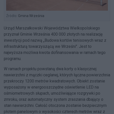
Źródło:
Gmina Września
Urząd Marszałkowski Województwa Wielkopolskiego
przyznał Gminie Września 400 000 złotych na realizację
inwestycji pod nazwą „Budowa kortów tenisowych wraz z
infrastrukturą towarzyszącą we Wrześni". Jest to
najwyższa możliwa kwota dofinansowania w ramach tego
programu.
W ramach projektu powstaną dwa korty o klasycznej
nawierzchni z mączki ceglanej, których łączna powierzchnia
przekroczy 1200 metrów kwadratowych. Obiekt zostanie
wyposażony w energooszczędne oświetlenie LED na
ośmiometrowych słupach, umożliwiające rozgrywki po
zmroku, oraz automatyczny system zraszania dbający o
stan nawierzchni. Całość otoczona zostanie bezpiecznym
płotem panelowym o wysokości czterech metrów wraz z