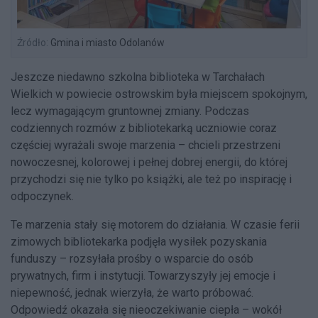
Źródło:
Gmina i miasto Odolanów
Jeszcze niedawno szkolna biblioteka w Tarchałach
Wielkich w powiecie ostrowskim była miejscem spokojnym,
lecz wymagającym gruntownej zmiany. Podczas
codziennych rozmów z bibliotekarką uczniowie coraz
częściej wyrażali swoje marzenia – chcieli przestrzeni
nowoczesnej, kolorowej i pełnej dobrej energii, do której
przychodzi się nie tylko po książki, ale też po inspirację i
odpoczynek.
Te marzenia stały się motorem do działania. W czasie ferii
zimowych bibliotekarka podjęła wysiłek pozyskania
funduszy – rozsyłała prośby o wsparcie do osób
prywatnych, firm i instytucji. Towarzyszyły jej emocje i
niepewność, jednak wierzyła, że warto próbować.
Odpowiedź okazała się nieoczekiwanie ciepła – wokół