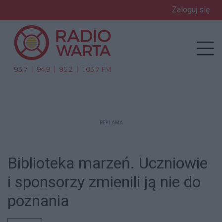
Zaloguj się
enu
Prz
REKLAMA
Biblioteka marzeń. Uczniowie
i sponsorzy zmienili ją nie do
poznania