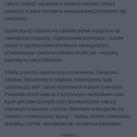
szkoły znaleźli się ludzie o wielkich sercach, którzy
uwierzyli w sens tworzenia nowoczesnej przestrzeni dla
młodzieży.
Społeczność szkolna nie czekała jednak wyłącznie na
zewnętrzne wsparcie. Organizowała kiermasze i wzięła
udział w ogólnopolskim konkursie ekologicznym,
przeznaczając zarówno zebrane środki, jak i wygraną
nagrodę na rzecz biblioteki.
Efekty przeszły najśmielsze oczekiwania. Zakupiono
dziesięć dwustronnych regałów, nowoczesną ladę
czytelniczą, stół i sześć kolorowych krzeseł z atestem.
Powstała strefa relaksu z kolorowymi siedziskami oraz
kącik gier planszowych, który błyskawicznie stał się
ulubionym miejscem uczniów. Biblioteka wzbogaciła się
również o nowoczesny sprzęt – laptop, monitor, klawiaturę,
drukarkę, czytnik i abonament do systemu e-biblioteka.
Reklama