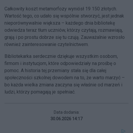
Całkowity koszt metamorfozy wyniósł 19 150 złotych.
Wartość tego, co udało się wspólnie stworzyć, jest jednak
nieporównywalnie większa – każdego dnia bibliotekę
odwiedza teraz tłum uczniów, którzy czytają, rozmawiają,
grają i po prostu dobrze się tu czują. Zauważalnie wzrosło
również zainteresowanie czytelnictwem.
Bibliotekarka serdecznie dziękuje wszystkim osobom,
firmom i instytucjom, które odpowiedziały na prośbę o
pomoc. A historia tej przemiany stała się dla całej
społeczności szkolnej dowodem na to, że warto marzyć –
bo każda wielka zmiana zaczyna się właśnie od marzeń i
ludzi, którzy pomagają je spełniać.
Data dodania:
30.06.2026 14:17