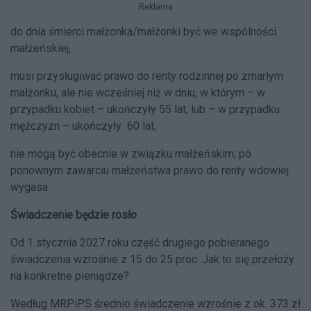
Reklama
do dnia śmierci małżonka/małżonki być we wspólności
małżeńskiej,
musi przysługiwać prawo do renty rodzinnej po zmarłym
małżonku, ale nie wcześniej niż w dniu, w którym – w
przypadku kobiet – ukończyły 55 lat, lub – w przypadku
mężczyzn – ukończyły 60 lat,
nie mogą być obecnie w związku małżeńskim; po
ponownym zawarciu małżeństwa prawo do renty wdowiej
wygasa.
Świadczenie będzie rosło
Od 1 stycznia 2027 roku część drugiego pobieranego
świadczenia wzrośnie z 15 do 25 proc. Jak to się przełoży
na konkretne pieniądze?
Według MRPiPS średnio świadczenie wzrośnie z ok. 373 zł