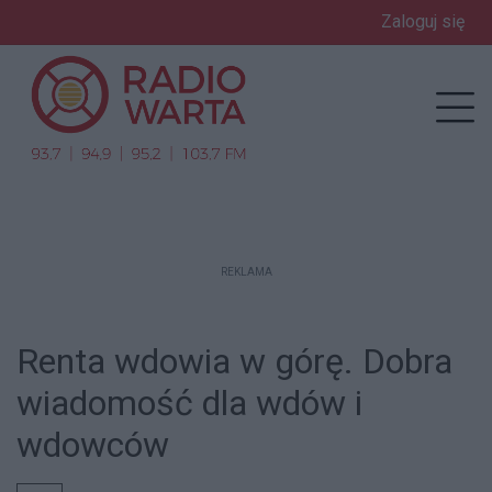
Zaloguj się
enu
Prz
REKLAMA
Renta wdowia w górę. Dobra
wiadomość dla wdów i
wdowców