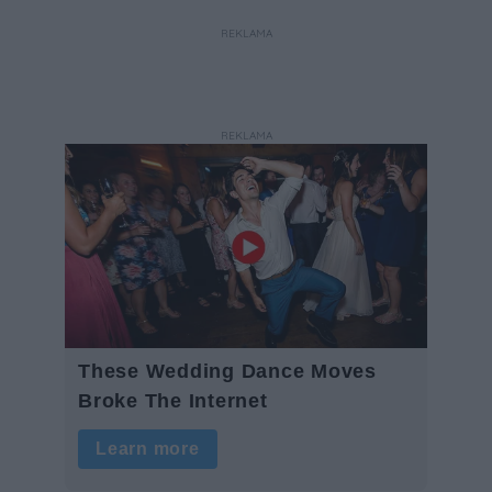
ogrodzeń.
REKLAMA
REKLAMA