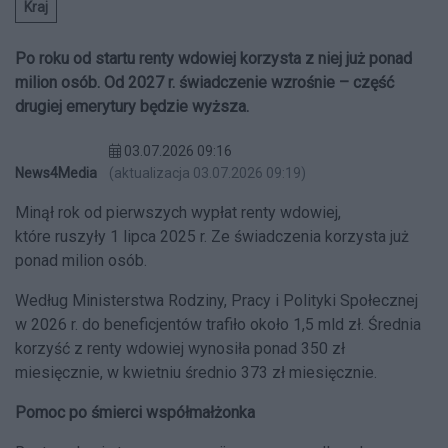
Kraj
Po roku od startu renty wdowiej korzysta z niej już ponad
milion osób. Od 2027 r. świadczenie wzrośnie – część
drugiej emerytury będzie wyższa.
03.07.2026 09:16
News4Media
(aktualizacja 03.07.2026 09:19)
Minął rok od pierwszych wypłat renty wdowiej,
które ruszyły 1 lipca 2025 r. Ze świadczenia korzysta już
ponad milion osób.
Według Ministerstwa Rodziny, Pracy i Polityki Społecznej
w 2026 r. do beneficjentów trafiło około 1,5 mld zł. Średnia
korzyść z renty wdowiej wynosiła ponad 350 zł
miesięcznie, w kwietniu średnio 373 zł miesięcznie.
Pomoc po śmierci współmałżonka