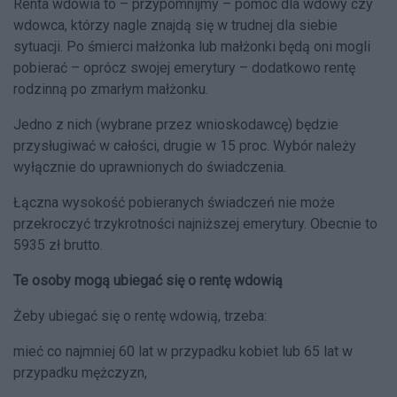
Renta wdowia to – przypomnijmy – pomoc dla wdowy czy
wdowca, którzy nagle znajdą się w trudnej dla siebie
sytuacji. Po śmierci małżonka lub małżonki będą oni mogli
pobierać – oprócz swojej emerytury – dodatkowo rentę
rodzinną po zmarłym małżonku.
Jedno z nich (wybrane przez wnioskodawcę) będzie
przysługiwać w całości, drugie w 15 proc. Wybór należy
wyłącznie do uprawnionych do świadczenia.
Łączna wysokość pobieranych świadczeń nie może
przekroczyć trzykrotności najniższej emerytury. Obecnie to
5935 zł brutto.
Te osoby mogą ubiegać się o rentę wdowią
Żeby ubiegać się o rentę wdowią, trzeba:
mieć co najmniej 60 lat w przypadku kobiet lub 65 lat w
przypadku mężczyzn,