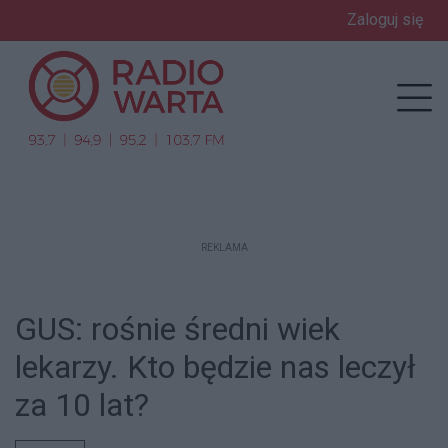
Zaloguj się
enu
Prz
REKLAMA
GUS: rośnie średni wiek
lekarzy. Kto będzie nas leczył
za 10 lat?