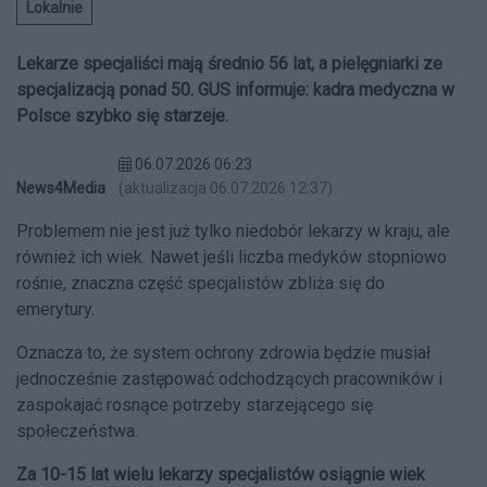
Lokalnie
Lekarze specjaliści mają średnio 56 lat, a pielęgniarki ze
specjalizacją ponad 50. GUS informuje: kadra medyczna w
Polsce szybko się starzeje.
06.07.2026 06:23
News4Media
(aktualizacja 06.07.2026 12:37)
Problemem nie jest już tylko niedobór lekarzy w kraju, ale
również ich wiek. Nawet jeśli liczba medyków stopniowo
rośnie, znaczna część specjalistów zbliża się do
emerytury.
Oznacza to, że system ochrony zdrowia będzie musiał
jednocześnie zastępować odchodzących pracowników i
zaspokajać rosnące potrzeby starzejącego się
społeczeństwa.
Za 10-15 lat wielu lekarzy specjalistów osiągnie wiek