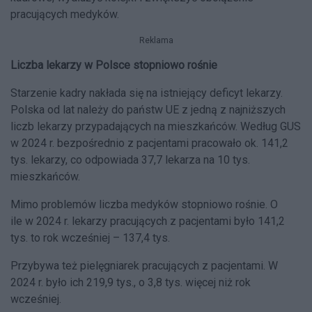
pracujących medyków.
Reklama
Liczba lekarzy w Polsce stopniowo rośnie
Starzenie kadry nakłada się na istniejący deficyt lekarzy.
Polska od lat należy do państw UE z jedną z najniższych
liczb lekarzy przypadających na mieszkańców. Według GUS
w 2024 r. bezpośrednio z pacjentami pracowało ok. 141,2
tys. lekarzy, co odpowiada 37,7 lekarza na 10 tys.
mieszkańców.
Mimo problemów liczba medyków stopniowo rośnie. O
ile w 2024 r. lekarzy pracujących z pacjentami było 141,2
tys. to rok wcześniej – 137,4 tys.
Przybywa też pielęgniarek pracujących z pacjentami. W
2024 r. było ich 219,9 tys., o 3,8 tys. więcej niż rok
wcześniej.