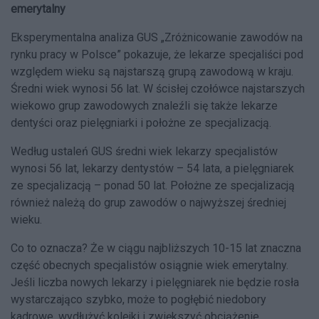
emerytalny
Eksperymentalna analiza GUS „Zróżnicowanie zawodów na
rynku pracy w Polsce” pokazuje, że lekarze specjaliści pod
względem wieku są najstarszą grupą zawodową w kraju.
Średni wiek wynosi 56 lat. W ścisłej czołówce najstarszych
wiekowo grup zawodowych znaleźli się także lekarze
dentyści oraz pielęgniarki i położne ze specjalizacją.
Według ustaleń GUS średni wiek lekarzy specjalistów
wynosi 56 lat, lekarzy dentystów – 54 lata, a pielęgniarek
ze specjalizacją – ponad 50 lat. Położne ze specjalizacją
również należą do grup zawodów o najwyższej średniej
wieku.
Co to oznacza? Że w ciągu najbliższych 10-15 lat znaczna
część obecnych specjalistów osiągnie wiek emerytalny.
Jeśli liczba nowych lekarzy i pielęgniarek nie będzie rosła
wystarczająco szybko, może to pogłębić niedobory
kadrowe, wydłużyć kolejki i zwiększyć obciążenie