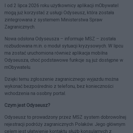
I od 2 lipca 2026 roku użytkownicy aplikacji mObywatel
mogą już korzystać z usługi Odyseusz, która została
zintegrowana z systemem Ministerstwa Spraw
Zagranicznych.
Nowa odsłona Odyseusza – informuje MSZ – została
rozbudowana m.in. o moduł sytuacji kryzysowych. W lipcu
ma zostać uruchomiona również aplikacja mobilna
Odyseusza, choć podstawowe funkcje są już dostępne w
mObywatelu.
Dzięki temu zgłoszenie zagranicznego wyjazdu można
wykonać bezpośrednio z telefonu, bez konieczności
wchodzenia na osobny portal.
Czym jest Odyseusz?
Odyseusz to prowadzony przez MSZ system dobrowolnej
rejestracji podróży zagranicznych Polaków. Jego głównym
celem jest ułatwienie kontaktu służb konsularnych z