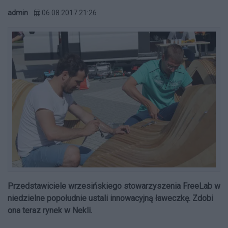
admin
06.08.2017 21:26
Przedstawiciele wrzesińskiego stowarzyszenia FreeLab w
niedzielne popołudnie ustali innowacyjną ławeczkę. Zdobi
ona teraz rynek w Nekli.