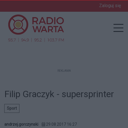
Zaloguj się
enu
Prz
REKLAMA
Filip Graczyk - supersprinter
Sport
andrzej.gorczynski
29.08.2017 16:27