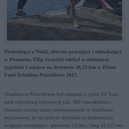
Pochodzący z Nekli, obecnie pracujący i mieszkający
w Poznaniu, Filip Graczyk zdobył w minionym
tygodniu I miejsce na dystansie 28,25 km w Prime
Food Triathlon Przechlewo 2017.
Triathlon w Przechlewie był ostatnim z cyklu Tri Tour,
miał rekordową frekwencję (ok. 900 zawodników).
Osobom troszkę mniej zorientowanym w triathlonie
wyjaśniamy, że na pełnym dystansie ta konkurencja
wygląda następująco: pływanie 3,8 km., bieg 42,125 km.