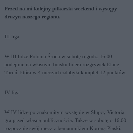
Przed na mi kolejny piłkarski weekend i występy
drużyn naszego regionu.
III liga
W III lidze Polonia Środa w sobotę o godz. 16:00
podejmie na własnym boisku lidera rozgrywek Elanę
Toruń, która w 4 meczach zdobyła komplet 12 punktów.
IV liga
W IV lidze po znakomitym występie w Słupcy Victoria
gra przed własną publicznością. Także w sobotę o 16:00
rozpocznie swój mecz z beniaminkiem Koroną Piaski.