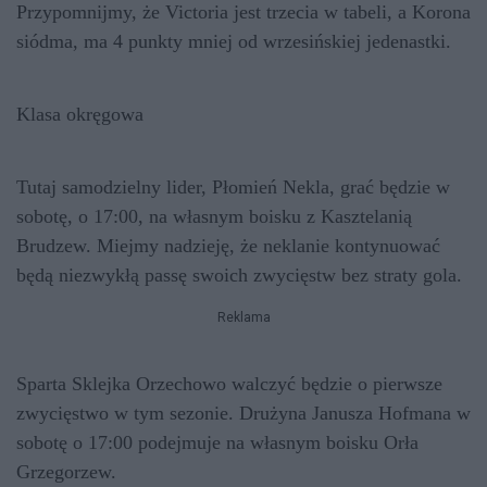
Przypomnijmy, że Victoria jest trzecia w tabeli, a Korona
siódma, ma 4 punkty mniej od wrzesińskiej jedenastki.
Klasa okręgowa
Tutaj samodzielny lider, Płomień Nekla, grać będzie w
sobotę, o 17:00, na własnym boisku z Kasztelanią
Brudzew. Miejmy nadzieję, że neklanie kontynuować
będą niezwykłą passę swoich zwycięstw bez straty gola.
Reklama
Sparta Sklejka Orzechowo walczyć będzie o pierwsze
zwycięstwo w tym sezonie. Drużyna Janusza Hofmana w
sobotę o 17:00 podejmuje na własnym boisku Orła
Grzegorzew.