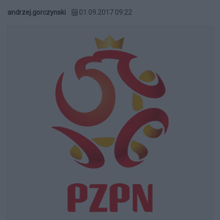
andrzej.gorczynski
01.09.2017 09:22