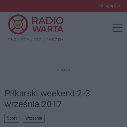
Zaloguj się
enu
Prz
REKLAMA
Piłkarski weekend 2-3
września 2017
Sport
Września