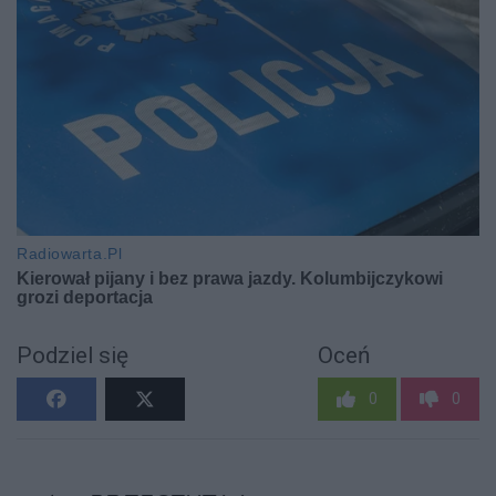
Podziel się
Oceń
0
0