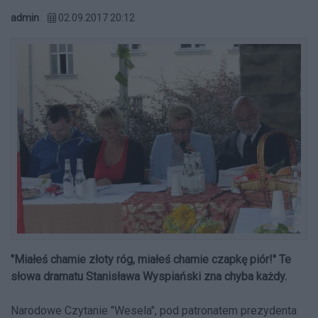
admin
02.09.2017 20:12
"Miałeś chamie złoty róg, miałeś chamie czapkę piór!" Te
słowa dramatu Stanisława Wyspiański zna chyba każdy.
Narodowe Czytanie "Wesela", pod patronatem prezydenta