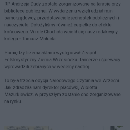
RP Andrzeja Dudy zostało zorganizowane na tarasie przy
bibliotece publicznej. W wydarzeniu wzięli udział m.in.
samorządowcy, przedstawiciele jednostek publicznych i
nauczyciele. Dołożyliśmy również cegiełkę do efektu
końcowego. W rolę Chochoła wcielił się nasz redakcyjny
kolega - Tomasz Małecki.
Pomiędzy trzema aktami występował Zespół
Folklorystyczny Ziemia Wrzesińska. Tancerze i śpiewacy
wprowadzili zebranych w weselny nastrój.
To była trzecia edycja Narodowego Czytania we Wrześni.
Jak zdradziła nam dyrektor placówki, Wioletta
Mazurkiewicz, w przyszłym zostanie ono zorganizowane
na rynku.