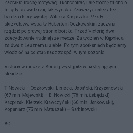
Zabrakło trochę motywacji i koncentracji, ale trochę trudno o
to, gdy prowadzi się tak wysoko. Zauważyć należy też
bardzo dobry występ Wiktora Kacprzaka. Młody
skrzydłowy, wsparty Hubertem Oczkowskim zaczyna
rządzić po prawej stronie boiska. Przed Victorią dwa
zdecydowanie trudniejsze mecze. Za tydzień w Kępnie, a
za dwa z Lesznem u siebie. Po tym spotkaniach będziemy
wiedzieć na co stać nasz zespół w tym sezonie.
Victoria w mecze z Koroną wystąpiła w następującym
składzie:
T. Nowicki – Oczkowski, Lisiecki, Jasiński, Krzyżanowski
(67 min. Majewski) – B. Nowicki (78 min. Łabędzki) –
Kacprzak, Kierzek, Krawczyński (60 min. Jankowski),
Kopaniarz (75 min. Matuszak) – Sarbinowski
AG