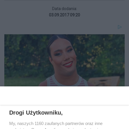
Data dodania:
03.09.2017 09:20
Drogi Użytkowniku,
My, naszych 1160 zaufanych partnerów oraz inne