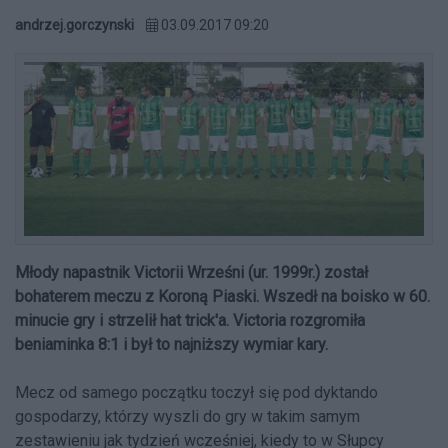
andrzej.gorczynski
03.09.2017 09:20
Młody napastnik Victorii Wrześni (ur. 1999r.) został
bohaterem meczu z Koroną Piaski. Wszedł na boisko w 60.
minucie gry i strzelił hat trick'a. Victoria rozgromiła
beniaminka 8:1 i był to najniższy wymiar kary.
Mecz od samego początku toczył się pod dyktando
gospodarzy, którzy wyszli do gry w takim samym
zestawieniu jak tydzień wcześniej, kiedy to w Słupcy