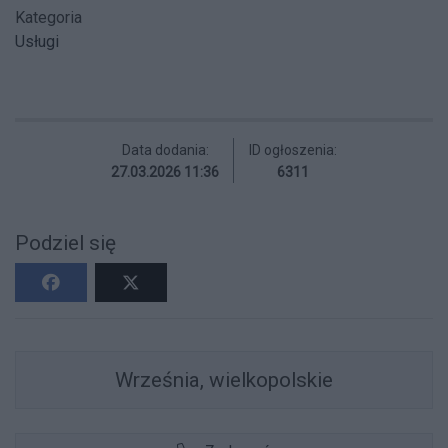
Kategoria
Usługi
Data dodania:
ID ogłoszenia:
27.03.2026 11:36
6311
Podziel się
Września, wielkopolskie