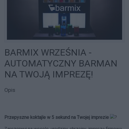
BARMIX WRZEŚNIA -
AUTOMATYCZNY BARMAN
NA TWOJĄ IMPREZĘ!
Opis
Przepyszne koktajle w 5 sekund na Twojej imprezie
Zarezerwuj na wesele, urodziny, chrzciny, imprezę firmową.