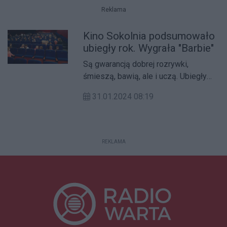
Reklama
Kino Sokolnia podsumowało
ubiegły rok. Wygrała "Barbie"
Są gwarancją dobrej rozrywki,
śmieszą, bawią, ale i uczą. Ubiegły
rok należał do filmów familijnych.
31.01.2024 08:19
REKLAMA