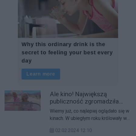
Ale kino! Największą
publiczność zgromadziła
"Barbie"
Wiemy już, co najlepiej oglądało się w
kinach. W ubiegłym roku królowały w
nich filmy familijne.
02.02.2024 12:10