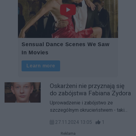
Oskarżeni nie przyznają się
do zabójstwa Fabiana Zydora
Uprowadzenie i zabójstwo ze
szczególnym okrucieństwem - taki
zarzut usłyszeli trzej mieszkańcy
27.11.2024 13:05
1
powiatu wrzesińskiego.
Reklama