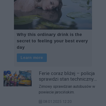
Ferie coraz bliżej – policja
sprawdzi stan techniczny
autobusów w Jarocinie
Zimowy sprawdzian autobusów w
powiecie jarocińskim.
08.01.2025 12:20