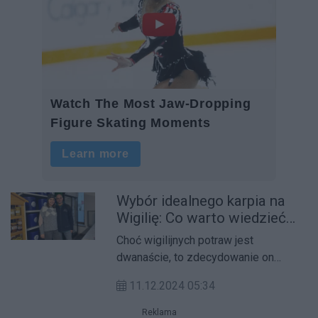
Wybór idealnego karpia na
Wigilię: Co warto wiedzieć
przed zakupem?
Choć wigilijnych potraw jest
dwanaście, to zdecydowanie on
króluje na świątecznych stołach.
11.12.2024 05:34
Reklama