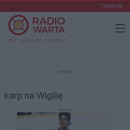
Zaloguj się
enu
Prz
REKLAMA
karp na Wigilię
REKLAMA