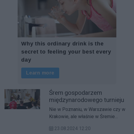
Śrem gospodarzem
międzynarodowego turnieju
Nie w Poznaniu, w Warszawie czy w
Krakowie, ale właśnie w Śremie
odbywa się Międzynarodowy Puchar
23.08.2024 12:20
Polski w Kręglarstwie Parkietowym.