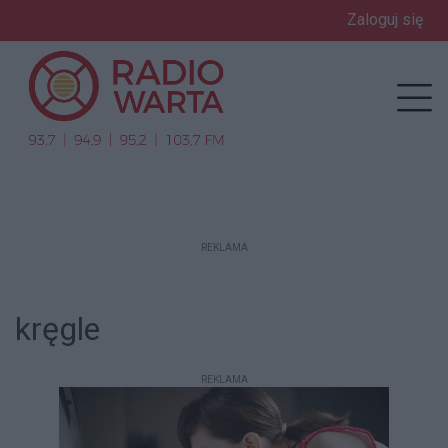
Zaloguj się
enu
Prz
REKLAMA
kręgle
REKLAMA