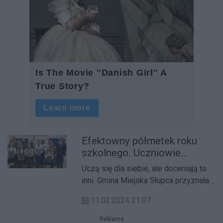
Efektowny półmetek roku
szkolnego. Uczniowie
otrzymali stypendia
Uczą się dla siebie, ale doceniają to
inni. Gmina Miejska Słupca przyznała
stypendia edukacyjne.
11.02.2024 21:07
Reklama