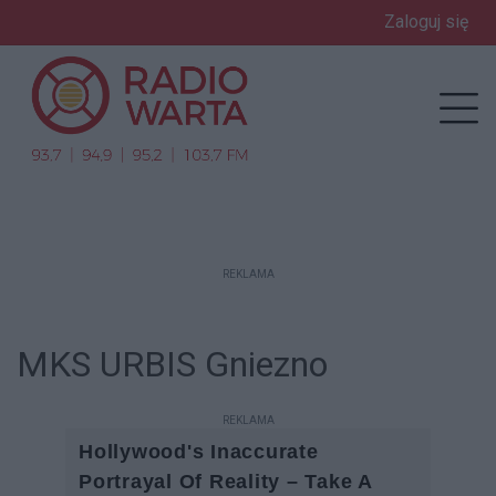
Zaloguj się
enu
Prz
REKLAMA
MKS URBIS Gniezno
REKLAMA