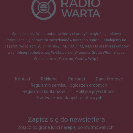
Specjalnie dla Was postanowiliśmy stworzyć rozgłośnię radiową
zajmującą się sprawami mieszkańców naszego regionu.
Nadajemy na
częstotliwościach: 93.7 FM, 95.2 FM, 103.7 FM, 94.9 FM dla mieszkańców
wschodniej i południowej Wielkopolski (Września, Środa Wlkp., Słupca,
Śrem, Jarocin, Gniezno, Ostrów Wlkp.).
Kontakt
Reklama
Patronat
Dane firmowe
Regulamin serwisu i ogłoszeń drobnych
Regulamin konkursów
Polityka prywatności
Przetwarzanie danych osobowych
Zapisz się do newslettera
Dołącz do grona ludzi najlepiej poinformowanych!