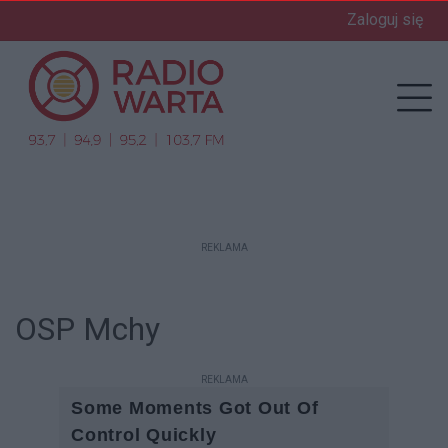
Zaloguj się
enu
Prz
REKLAMA
OSP Mchy
REKLAMA