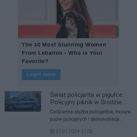
Świat policjanta w pigułce.
Policyjny piknik w Środzie
Wielkopolskiej
Codzienna służba policjantów, tresura
psów policyjnych i demonstracja
udzielania pierwszej pomocy. Średzka
23.07.2024 11:02
policja zaprasza na piknik.