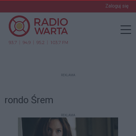
Zaloguj się
enu
Prz
REKLAMA
rondo Śrem
REKLAMA