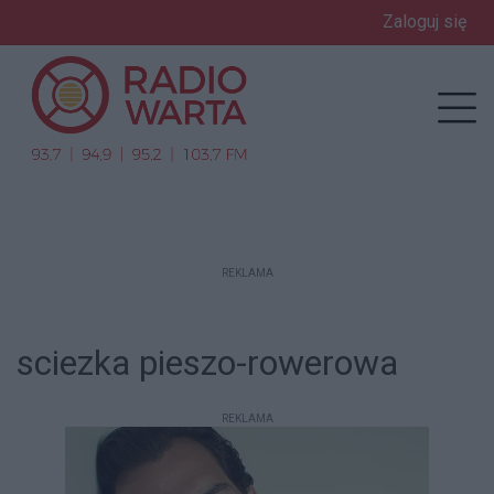
Zaloguj się
enu
Prz
REKLAMA
sciezka pieszo-rowerowa
REKLAMA