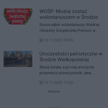
WOŚP: Można zostać
wolontariuszem w Środzie
Rusza nabór wolontariuszy Wielkiej
Orkiestry Świątecznej Pomocy w
Środzie Wielkopolskiej!
16.11.2023 09:35
Uroczystości patriotyczne w
Środzie Wielkopolskiej
Msza święta, a po niej uroczysty
przemarsz przed pomnik Jana
Henryka Dąbrowskiego.
13.11.2023 15:26
Reklama