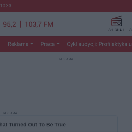
 10:33
SŁUCHAJ!
S
Reklama
Praca
Cykl audycji: Profilaktyka 
REKLAMA
REKLAMA