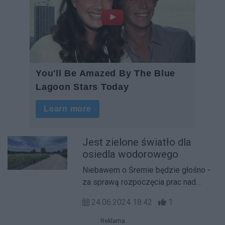
Jest zielone światło dla
osiedla wodorowego
Niebawem o Śremie będzie głośno -
za sprawą rozpoczęcia prac nad
budową pierwszego zasilanego
24.06.2024 18:42
1
wodorem osiedla mieszkaniowego.
Reklama