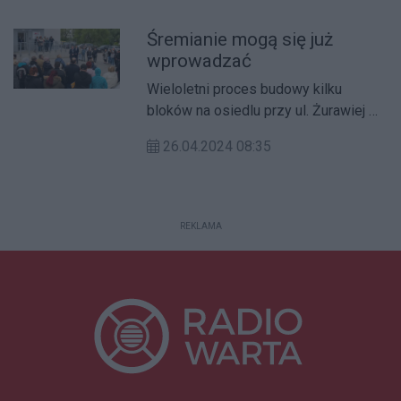
Śremianie mogą się już
wprowadzać
Wieloletni proces budowy kilku
bloków na osiedlu przy ul. Żurawiej w
Śremie został zakończony.
26.04.2024 08:35
REKLAMA