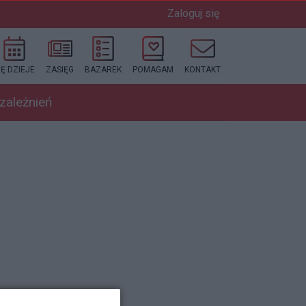
Zaloguj się
IĘ DZIEJE
ZASIĘG
BAZAREK
POMAGAM
KONTAKT
uzależnień