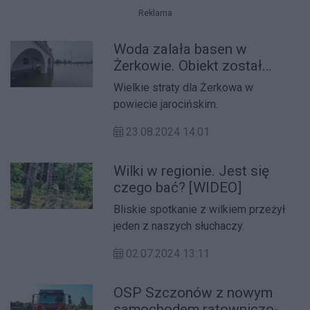
Reklama
Woda zalała basen w
Żerkowie. Obiekt został
zamknięty
Wielkie straty dla Żerkowa w
powiecie jarocińskim.
23.08.2024 14:01
Wilki w regionie. Jest się
czego bać? [WIDEO]
Bliskie spotkanie z wilkiem przeżył
jeden z naszych słuchaczy.
02.07.2024 13:11
OSP Szczonów z nowym
samochodem ratowniczo-