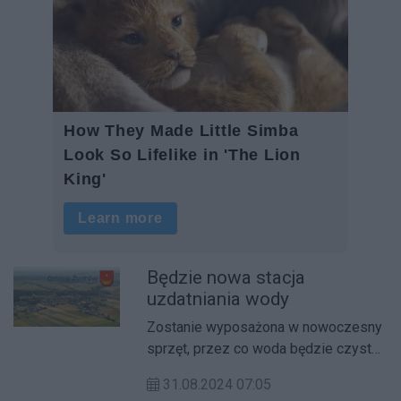
Będzie nowa stacja
uzdatniania wody
Zostanie wyposażona w nowoczesny
sprzęt, przez co woda będzie czysta,
a przede wszystkim smaczniejsza i
31.08.2024 07:05
zdrowsza.