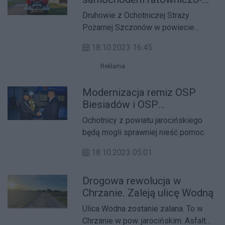
gaśniczym
Druhowie z Ochotniczej Straży
Pożarnej Szczonów w powiecie
jarocińskim doczekali się nowego
18.10.2023 16:45
wozu.
Reklama
Modernizacja remiz OSP
Biesiadów i OSP
Dobieszczyzna
Ochotnicy z powiatu jarocińskiego
będą mogli sprawniej nieść pomoc.
18.10.2023 05:01
Drogowa rewolucja w
Chrzanie. Zaleją ulicę Wodną
Ulica Wodna zostanie zalana. To w
Chrzanie w pow. jarocińskim. Asfalt