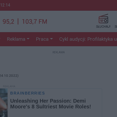
 12:14
SŁUCHAJ!
S
Reklama
Praca
Cykl audycji: Profilaktyka 
REKLAMA
24.10.2022)
REKLAMA