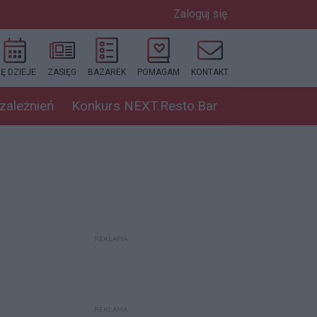
Zaloguj się
IĘ DZIEJE
ZASIĘG
BAZAREK
POMAGAM
KONTAKT
uzależnień
Konkurs NEXT.Resto.Bar
REKLAMA
REKLAMA