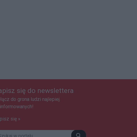
apisz się do newslettera
łącz do grona ludzi najlepiej
informowanych!
pisz się »