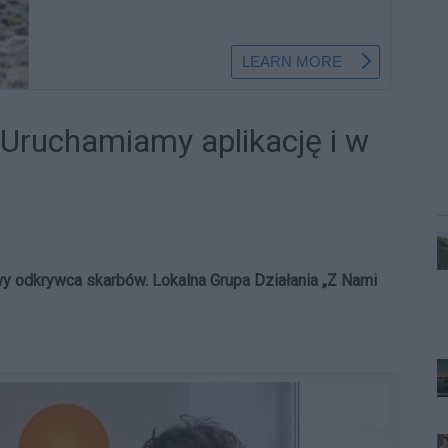
. Uruchamiamy aplikację i w
wy odkrywca skarbów. Lokalna Grupa Działania „Z Nami