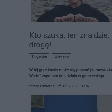
Kto szuka, ten znajdzie
drogę!
Turystyka
Września
W tej grze każdy może się poczuć jak prawdzi
Warto” zaprasza do udziału w geocachingu.
tomasz.szternel
02.02.2023 16:24