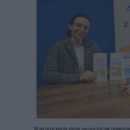
W tej grze każdy może się poczuć jak prawdzi