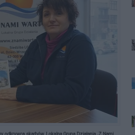
wy odkrywca skarbów. Lokalna Grupa Działania „Z Nami