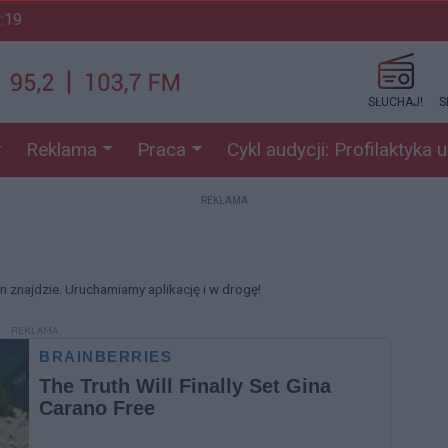
1:19
SŁUCHAJ!
S
Reklama
Praca
Cykl audycji: Profilaktyka 
REKLAMA
en znajdzie. Uruchamiamy aplikację i w drogę!
REKLAMA