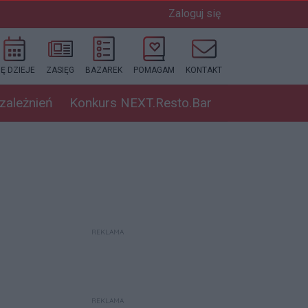
Zaloguj się
IĘ DZIEJE
ZASIĘG
BAZAREK
POMAGAM
KONTAKT
uzależnień
Konkurs NEXT.Resto.Bar
REKLAMA
REKLAMA