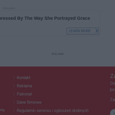
REKLAMA
REKLAMA
Z
Kontakt
Do
Reklama
po
Patronat
Za
Dane firmowe
nię
Regulamin serwisu i ogłoszeń drobnych