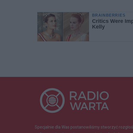
Specjalnie dla Was postanowiliśmy stworzyć rozgłoś