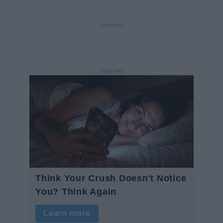
dotyczące ostrych zakończeń
ogrodzeń.
REKLAMA
REKLAMA