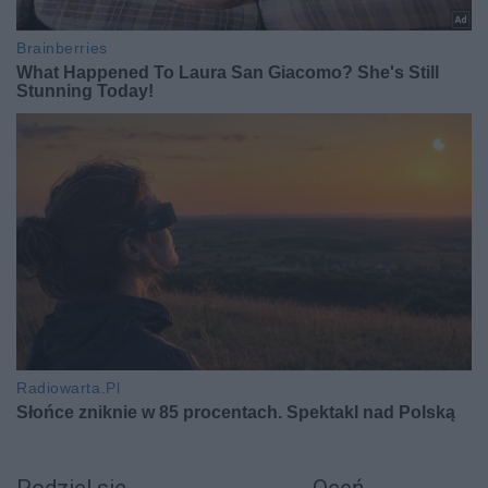
Podziel się
Oceń