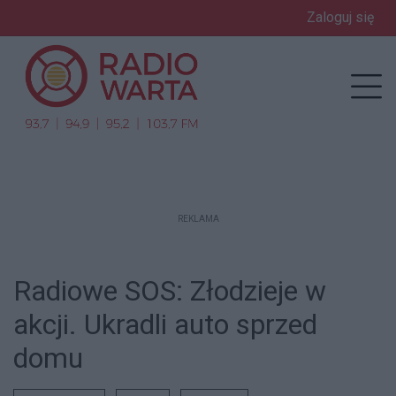
Zaloguj się
enu
Prz
REKLAMA
Radiowe SOS: Złodzieje w
akcji. Ukradli auto sprzed
domu