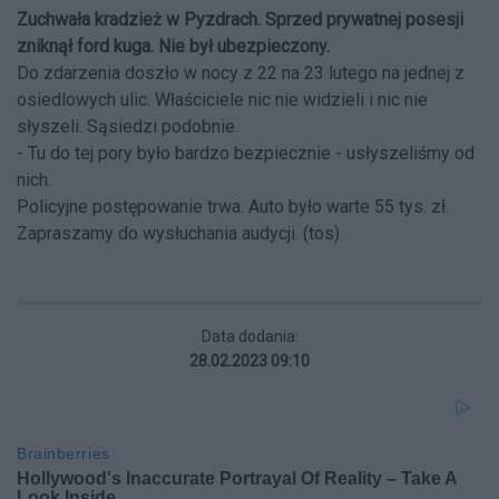
Zuchwała kradzież w Pyzdrach. Sprzed prywatnej posesji
zniknął ford kuga. Nie był ubezpieczony.
Do zdarzenia doszło w nocy z 22 na 23 lutego na jednej z
osiedlowych ulic. Właściciele nic nie widzieli i nic nie
słyszeli. Sąsiedzi podobnie.
- Tu do tej pory było bardzo bezpiecznie - usłyszeliśmy od
nich.
Policyjne postępowanie trwa. Auto było warte 55 tys. zł.
Zapraszamy do wysłuchania audycji. (tos)
Data dodania:
28.02.2023 09:10