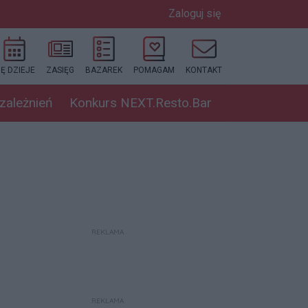
Zaloguj się
IĘ DZIEJE
ZASIĘG
BAZAREK
POMAGAM
KONTAKT
uzależnień
Konkurs NEXT.Resto.Bar
REKLAMA
REKLAMA