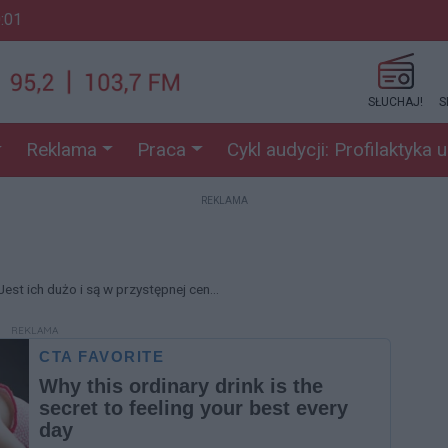
0:01
SŁUCHAJ!
S
Reklama
Praca
Cykl audycji: Profilaktyka 
REKLAMA
est ich dużo i są w przystępnej cen...
REKLAMA