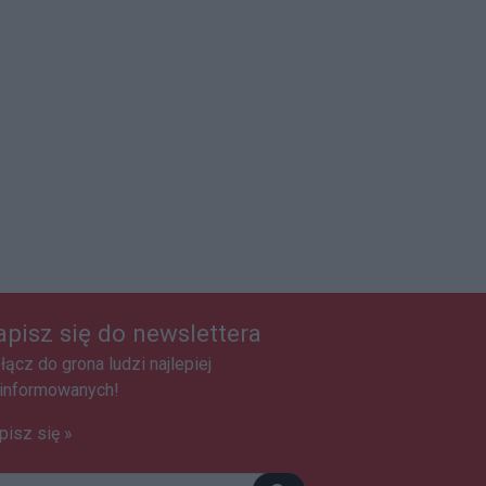
apisz się do newslettera
łącz do grona ludzi najlepiej
informowanych!
pisz się »