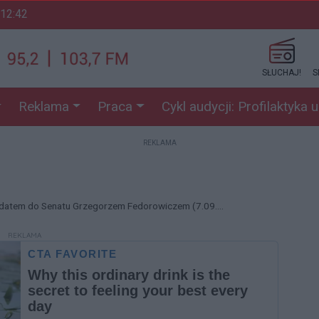
 12:42
SŁUCHAJ!
S
Reklama
Praca
Cykl audycji: Profilaktyka 
REKLAMA
datem do Senatu Grzegorzem Fedorowiczem (7.09....
REKLAMA