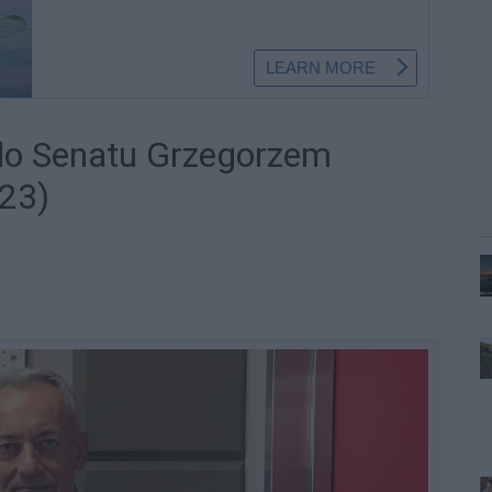
do Senatu Grzegorzem
23)