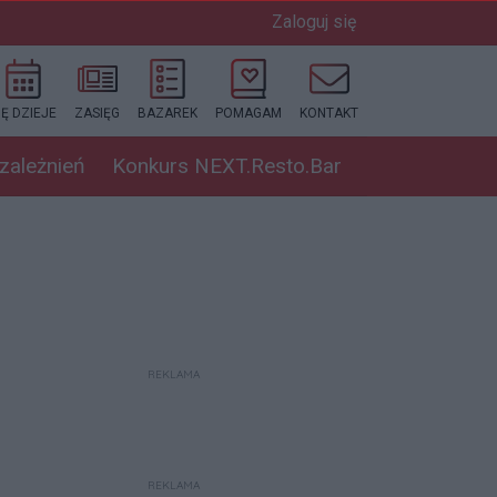
Zaloguj się
IĘ DZIEJE
ZASIĘG
BAZAREK
POMAGAM
KONTAKT
uzależnień
Konkurs NEXT.Resto.Bar
REKLAMA
REKLAMA