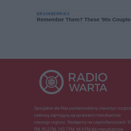
Specjalnie dla Was postanowiliśmy stworzyć rozgłoś
radiową zajmującą się sprawami mieszkańców
naszego regionu.
Nadajemy na częstotliwościach: 9
FM, 95.2 FM, 103.7 FM, 94.9 FM dla mieszkańców