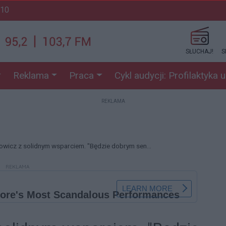
:10
SŁUCHAJ!
S
Reklama
Praca
Cykl audycji: Profilaktyka 
REKLAMA
wicz z solidnym wsparciem. "Będzie dobrym sen...
REKLAMA