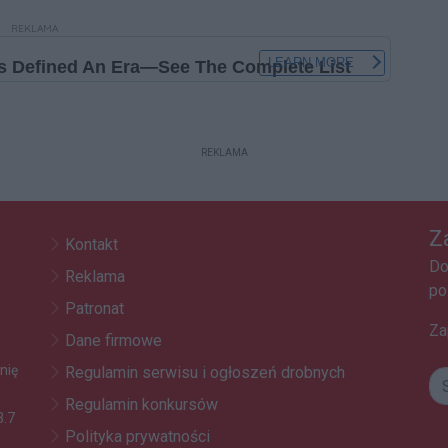
REKLAMA
REKLAMA
Z
Kontakt
Do
Reklama
po
Patronat
Za
Dane firmowe
nię
Regulamin serwisu i ogłoszeń drobnych
Regulamin konkursów
3.7
Polityka prywatności