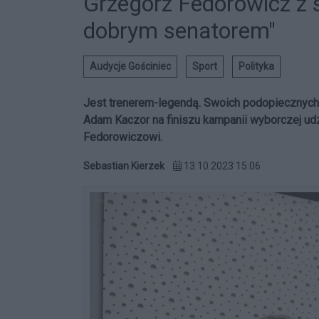
Grzegorz Fedorowicz z 
dobrym senatorem"
Audycje Gościniec
Sport
Polityka
Jest trenerem-legendą. Swoich podopiecznych 
Adam Kaczor na finiszu kampanii wyborczej udz
Fedorowiczowi.
Sebastian Kierzek
13.10.2023 15:06