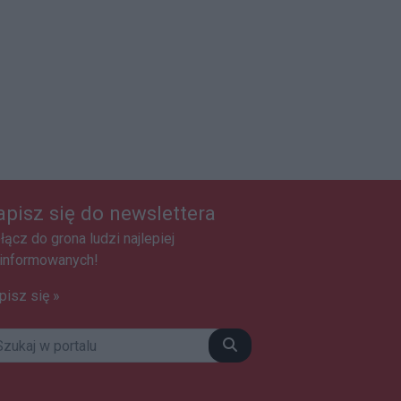
apisz się do newslettera
łącz do grona ludzi najlepiej
informowanych!
pisz się »
Szukaj