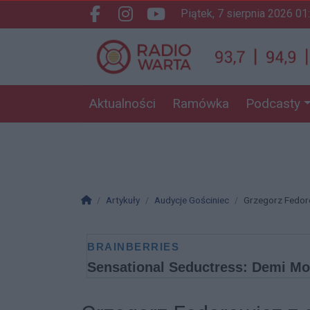
piątek, 7 sierpnia 2026 01
Facebook.com
Instagram.com
Youtube.com
Aktualności
Ramówka
Podcasty
Strona główna
Artykuły
Audycje Gościniec
Grzegorz Fedoro