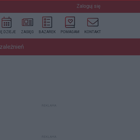
Zaloguj się
IĘ DZIEJE
ZASIĘG
BAZAREK
POMAGAM
KONTAKT
uzależnień
REKLAMA
REKLAMA