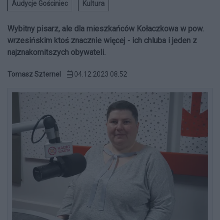
Audycje Gościniec
Kultura
Wybitny pisarz, ale dla mieszkańców Kołaczkowa w pow.
wrzesińskim ktoś znacznie więcej - ich chluba i jeden z
najznakomitszych obywateli.
Tomasz Szternel
04.12.2023 08:52