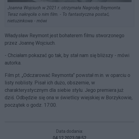
Joanna Wojciuch w 2021 r. otrzymała Nagrodę Reymonta.
Teraz nakręciła o nim film. - To fantastyczna postać,
nietuzinkowa - mówi
Władysław Reymont jest bohaterem filmu stworzonego
przez Joannę Wojciuch.
- Chciałam pokazać go tak, by stał nam się bliższy - mówi
autorka.
Film pt. „Odczarować Reymonta” powstał m.in. w oparciu o
listy noblisty. Pisał ich dużo, obszernie, w
charakterystycznym dla siebie stylu. Jego premiera już
dziś. Odbędzie się ona w świetlicy wiejskiej w Borzykowie,
początek o godz. 17:00.
Data dodania:
04.12.2023 08:52