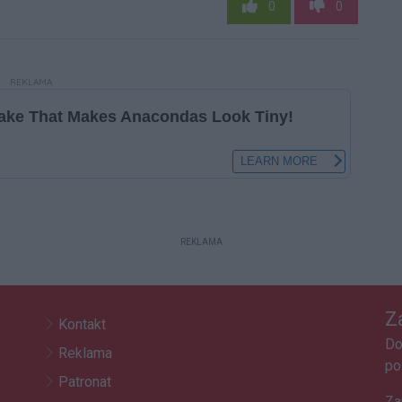
0
0
REKLAMA
REKLAMA
Z
Kontakt
Do
Reklama
po
Patronat
Za