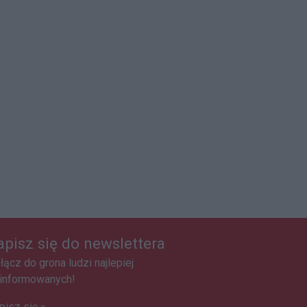
apisz się do newslettera
łącz do grona ludzi najlepiej
informowanych!
pisz się »