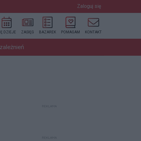
Zaloguj się
IĘ DZIEJE
ZASIĘG
BAZAREK
POMAGAM
KONTAKT
uzależnień
REKLAMA
REKLAMA