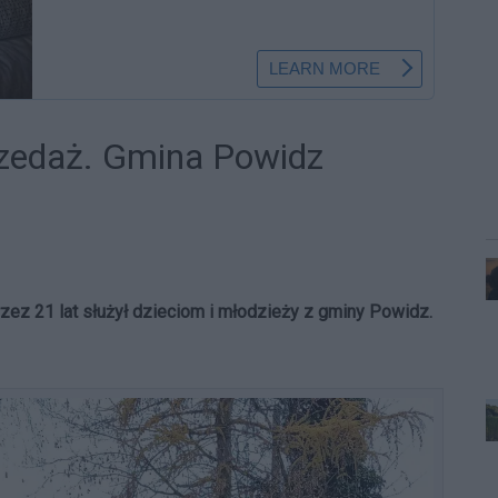
rzedaż. Gmina Powidz
zez 21 lat służył dzieciom i młodzieży z gminy Powidz.