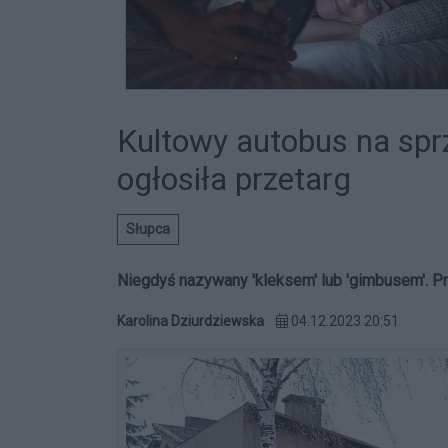
Kultowy autobus na sp
ogłosiła przetarg
Słupca
Niegdyś nazywany 'kleksem' lub 'gimbusem'. Pr
Karolina Dziurdziewska
04.12.2023 20:51