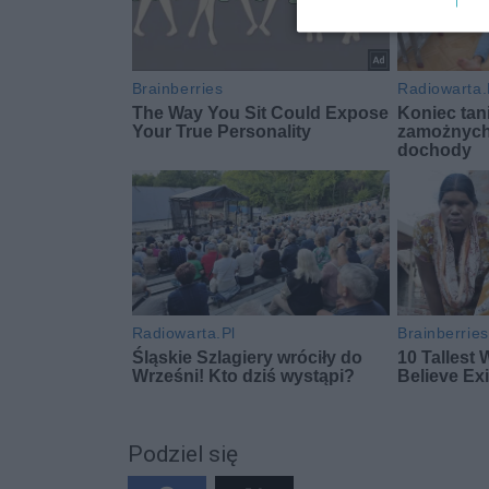
Podziel się