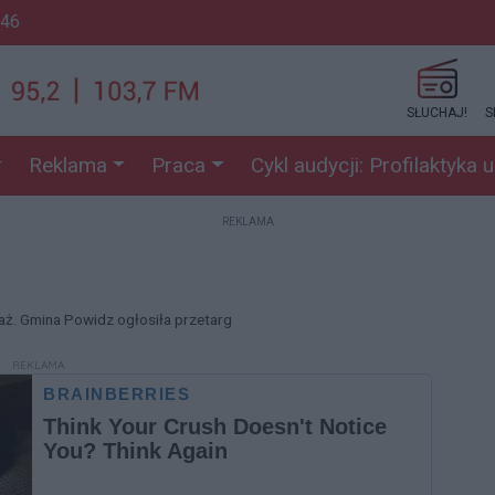
:46
SŁUCHAJ!
S
Reklama
Praca
Cykl audycji: Profilaktyka 
REKLAMA
aż. Gmina Powidz ogłosiła przetarg
REKLAMA