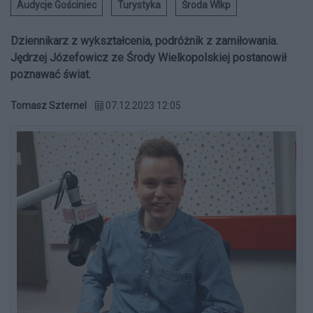
Audycje Gościniec
Turystyka
Środa Wlkp
Dziennikarz z wykształcenia, podróżnik z zamiłowania.
Jędrzej Józefowicz ze Środy Wielkopolskiej postanowił
poznawać świat.
Tomasz Szternel
07.12.2023 12:05