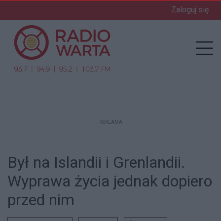
Zaloguj się
enu
Prz
REKLAMA
Był na Islandii i Grenlandii.
Wyprawa życia jednak dopiero
przed nim