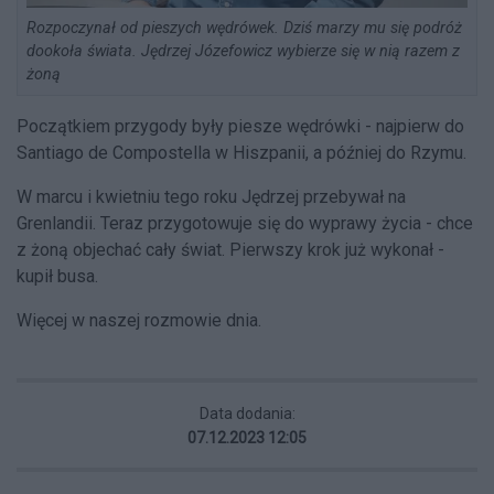
Rozpoczynał od pieszych wędrówek. Dziś marzy mu się podróż
dookoła świata. Jędrzej Józefowicz wybierze się w nią razem z
żoną
Początkiem przygody były piesze wędrówki - najpierw do
Santiago de Compostella w Hiszpanii, a później do Rzymu.
W marcu i kwietniu tego roku Jędrzej przebywał na
Grenlandii. Teraz przygotowuje się do wyprawy życia - chce
z żoną objechać cały świat. Pierwszy krok już wykonał -
kupił busa.
Więcej w naszej rozmowie dnia.
Data dodania:
07.12.2023 12:05