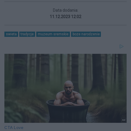
Data dodania:
11.12.2023 12:02
swieta
tradycje
muzeum sremskie
boze narodzenie