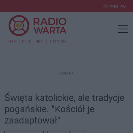
Zaloguj się
enu
Prz
REKLAMA
Święta katolickie, ale tradycje
pogańskie. "Kościół je
zaadaptował"