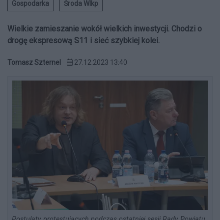
Gospodarka
Środa Wlkp
Wielkie zamieszanie wokół wielkich inwestycji. Chodzi o
drogę ekspresową S11 i sieć szybkiej kolei.
Tomasz Szternel
27.12.2023 13:40
Postulaty protestujących podczas ostatniej sesji Rady Powiatu