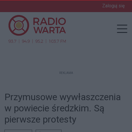
Zaloguj się
enu
Prz
REKLAMA
Przymusowe wywłaszczenia
w powiecie średzkim. Są
pierwsze protesty