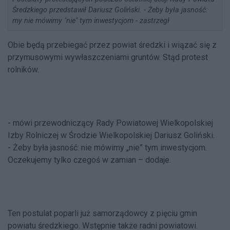
Średzkiego przedstawił Dariusz Goliński. - Żeby była jasność:
my nie mówimy "nie" tym inwestycjom - zastrzegł
Obie będą przebiegać przez powiat średzki i wiązać się z
przymusowymi wywłaszczeniami gruntów. Stąd protest
rolników.
- mówi przewodniczący Rady Powiatowej Wielkopolskiej
Izby Rolniczej w Środzie Wielkopolskiej Dariusz Goliński.
- Żeby była jasność: nie mówimy „nie” tym inwestycjom.
Oczekujemy tylko czegoś w zamian – dodaje.
Ten postulat poparli już samorządowcy z pięciu gmin
powiatu średzkiego. Wstępnie także radni powiatowi.