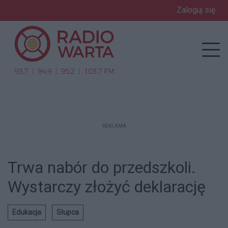
Zaloguj się
enu
Prz
REKLAMA
Trwa nabór do przedszkoli.
Wystarczy złożyć deklarację
Edukacja
Słupca