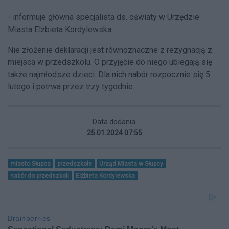
- informuje główna specjalista ds. oświaty w Urzędzie
Miasta Elżbieta Kordylewska.
Nie złożenie deklaracji jest równoznaczne z rezygnacją z
miejsca w przedszkolu. O przyjęcie do niego ubiegają się
także najmłodsze dzieci. Dla nich nabór rozpocznie się 5
lutego i potrwa przez trzy tygodnie.
Data dodania:
25.01.2024 07:55
miasto Słupca
przedszkole
Urząd Miasta w Słupcy
nabór do przedszkoli
Elżbieta Kordylewska