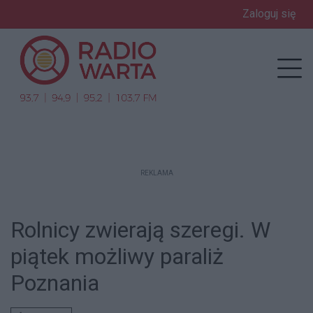
Zaloguj się
enu
Prz
REKLAMA
Rolnicy zwierają szeregi. W
piątek możliwy paraliż
Poznania