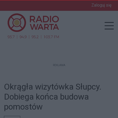
Zaloguj się
enu
Prz
REKLAMA
Okrągła wizytówka Słupcy.
Dobiega końca budowa
pomostów