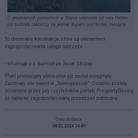
O drewnianych pomostach w Słupcy usłyszała już cała Polska.
Ich budowa zakończy się jednak dopiero pod koniec miesiąca
To drewniane konstrukcje, które są elementem
zagospodarowania całego nabrzeża.
- informuje p.o. burmistrza Jacek Szczap.
Efekt promocyjny pomostów już został osiągnięty.
Zaistniały one nawet w „Teleexpressie”. Ostatnio zostały
docenione przez jury i czytelników portalu ProspertyDesing
za najlepiej zagospodarowaną przestrzeń publiczną.
Data dodania:
08.02.2024 14:40