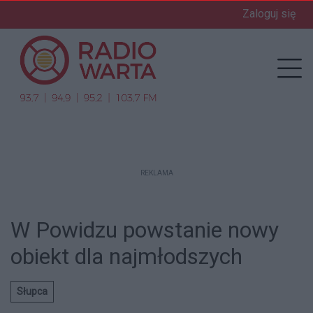
Zaloguj się
enu
Prz
REKLAMA
W Powidzu powstanie nowy
obiekt dla najmłodszych
Słupca