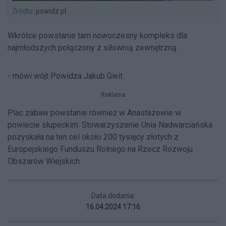
Źródło:
powidz.pl
Wkrótce powstanie tam nowoczesny kompleks dla
najmłodszych połączony z siłownią zewnętrzną.
- mówi wójt Powidza Jakub Gwit.
Reklama
Plac zabaw powstanie również w Anastazewie w
powiecie słupeckim. Stowarzyszenie Unia Nadwarciańska
pozyskała na ten cel około 200 tysięcy złotych z
Europejskiego Funduszu Rolnego na Rzecz Rozwoju
Obszarów Wiejskich.
Data dodania:
16.04.2024 17:16