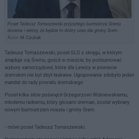
Poseł Tadeusz Tomaszewski przyszłego burmistrza Śremu
docenia i wierzy, że będzie to dobry czas dla gminy Śrem.
Autor:
M. Czubak
Tadeusz Tomaszewski, poseł SLD z okręgu, w którym
znajduje się Śremu, gościł w mieście, by podsumować
wybory samorządowe, które dla Lewicy w powiecie
śremskim nie był zbyt łaskawe. Ugrupowanie zdobyło jeden
mandat do rady powiatu śremskiego.
Poseł kilka słów poświęcił Grzegorzowi Wiśniewskiemu,
młodemu radnemu, który głosami śremian, został wybrany
nowym burmistrzem miasta i gminy Śrem.
- mówi poseł Tadeusz Tomaszewski.